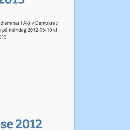
edlemmar i Aktiv Demokrati
e på måndag 2012-06-10 kl
013.
se 2012