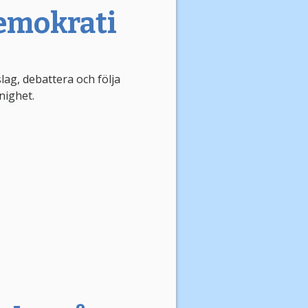
Demokrati
slag, debattera och följa
nighet.