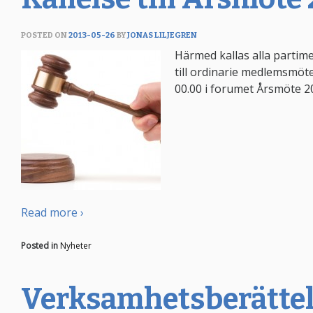
POSTED ON
2013-05-26
BY
JONAS LILJEGREN
Härmed kallas alla partim
till ordinarie medlemsmöt
00.00 i forumet Årsmöte 2
Read more ›
Posted in
Nyheter
Verksamhetsberättel