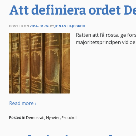
Att definiera ordet 
POSTED ON
2014-01-26
BY
JONAS LILJEGREN
Rätten att få rösta, ge för
majoritetsprincipen vid oe
Read more ›
Posted in
Demokrati
,
Nyheter
,
Protokoll