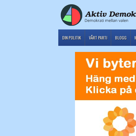
DIN POLITIK
VÅRT PARTI
BLOGG