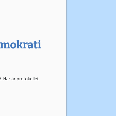
emokrati
 Här är protokollet.