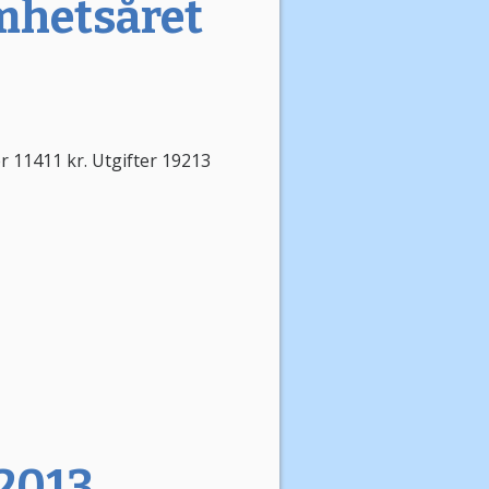
mhetsåret
r 11411 kr. Utgifter 19213
 2013