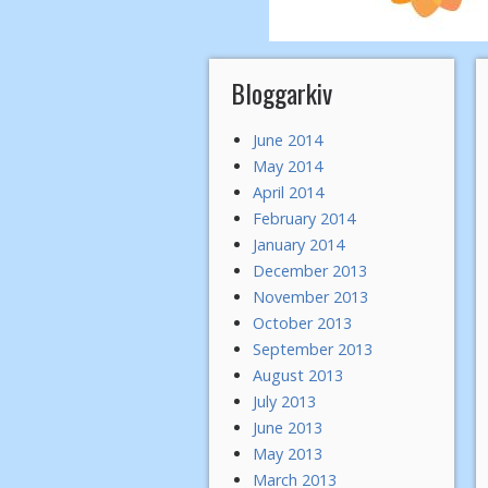
Bloggarkiv
June 2014
May 2014
April 2014
February 2014
January 2014
December 2013
November 2013
October 2013
September 2013
August 2013
July 2013
June 2013
May 2013
March 2013