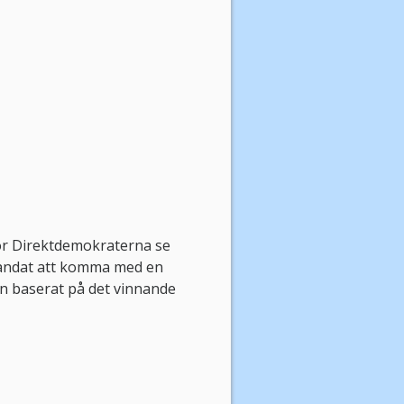
ör Direktdemokraterna se
mandat att komma med en
en baserat på det vinnande