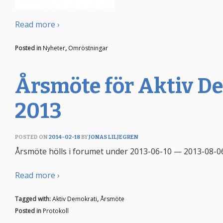
Read more ›
Posted in
Nyheter
,
Omröstningar
Årsmöte för Aktiv D
2013
POSTED ON
2014-02-18
BY
JONAS LILJEGREN
Årsmöte hölls i forumet under 2013-06-10 — 2013-08-06.
Read more ›
Tagged with:
Aktiv Demokrati
,
Årsmöte
Posted in
Protokoll