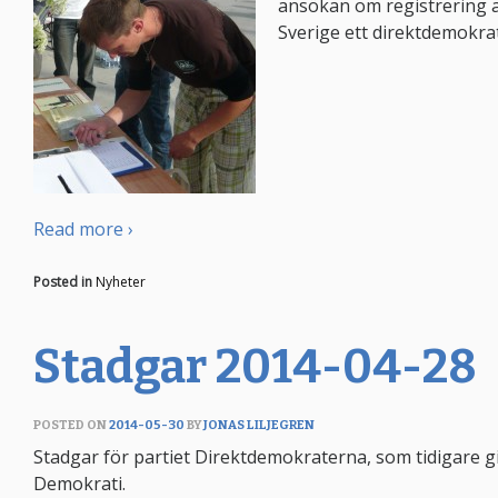
ansökan om registrering a
Sverige ett direktdemokrat
Read more ›
Posted in
Nyheter
Stadgar 2014-04-28
POSTED ON
2014-05-30
BY
JONAS LILJEGREN
Stadgar för partiet Direktdemokraterna, som tidigare g
Demokrati.