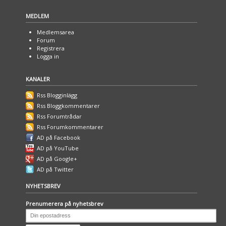
MEDLEM
Medlemsarea
Forum
Registrera
Logga in
KANALER
Rss Blogginlägg
Rss Bloggkommentarer
Rss Forumtrådar
Rss Forumkommentarer
AD på Facebook
AD på YouTube
AD på Google+
AD på Twitter
NYHETSBREV
Prenumerera på nyhetsbrev