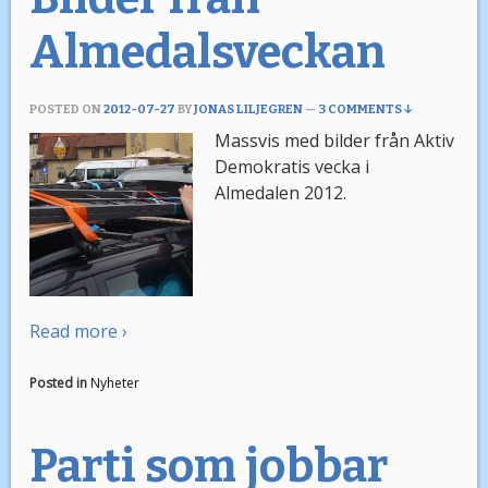
Almedalsveckan
POSTED ON
2012-07-27
BY
JONAS LILJEGREN
—
3 COMMENTS ↓
Massvis med bilder från Aktiv
Demokratis vecka i
Almedalen 2012.
Read more ›
Posted in
Nyheter
Parti som jobbar