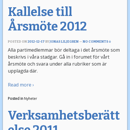
Kallelse till
Årsmöte 2012
POSTED ON
2012-12-17
BY
JONAS LILJEGREN
—
NO COMMENTS ↓
Alla partimedlemmar bör deltaga i det årsmöte som
beskrivs i våra stadgar. Gå in i forumet för vårt
årsmöte och svara under alla rubriker som är
upplagda där.
Read more ›
Posted in
Nyheter
Verksamhetsberätt