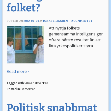
folket?
POSTED ON
2012-10-01
BY
JONAS LILJEGREN
—
2 COMMENTS ↓
Att nyttja folkets
gemensamma intelligens ger
oftare bättre resultat än att
låta yrkespolitiker styra.
Read more ›
Tagged with:
Almedalsveckan
Posted in
Demokrati
Politisk snabbmat