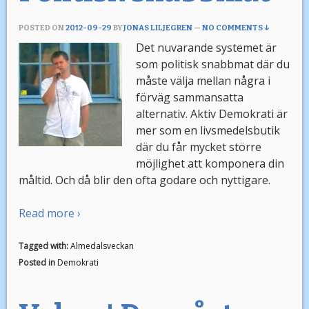
POSTED ON
2012-09-29
BY
JONAS LILJEGREN
—
NO COMMENTS ↓
Det nuvarande systemet är
som politisk snabbmat där du
måste välja mellan några i
förväg sammansatta
alternativ. Aktiv Demokrati är
mer som en livsmedelsbutik
där du får mycket större
möjlighet att komponera din
måltid. Och då blir den ofta godare och nyttigare.
Read more ›
Tagged with:
Almedalsveckan
Posted in
Demokrati