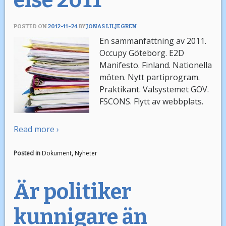
else 2011
POSTED ON
2012-11-24
BY
JONAS LILJEGREN
En sammanfattning av 2011.
Occupy Göteborg. E2D
Manifesto. Finland. Nationella
möten. Nytt partiprogram.
Praktikant. Valsystemet GOV.
FSCONS. Flytt av webbplats.
Read more ›
Posted in
Dokument
,
Nyheter
Är politiker
kunnigare än