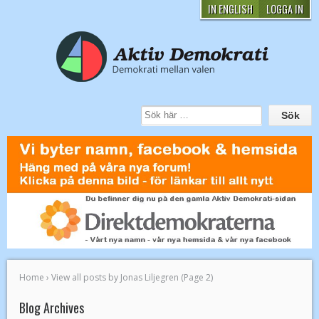
IN ENGLISH
LOGGA IN
Home
›
View all posts by Jonas Liljegren
(Page 2)
Blog Archives