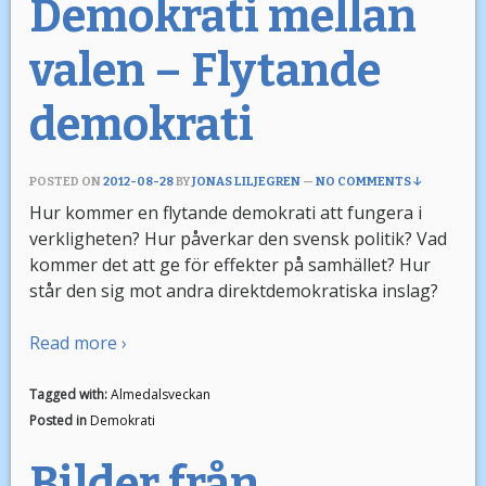
Demokrati mellan
valen – Flytande
demokrati
POSTED ON
2012-08-28
BY
JONAS LILJEGREN
—
NO COMMENTS ↓
Hur kommer en flytande demokrati att fungera i
verkligheten? Hur påverkar den svensk politik? Vad
kommer det att ge för effekter på samhället? Hur
står den sig mot andra direktdemokratiska inslag?
Read more ›
Tagged with:
Almedalsveckan
Posted in
Demokrati
Bilder från