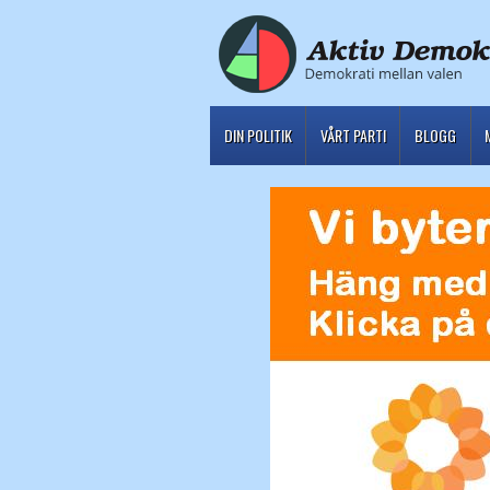
DIN POLITIK
VÅRT PARTI
BLOGG