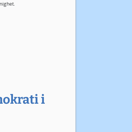
nighet.
okrati i