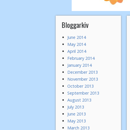
Bloggarkiv
June 2014
May 2014
April 2014
February 2014
January 2014
December 2013
November 2013
October 2013
September 2013
August 2013
July 2013
June 2013
May 2013
March 2013