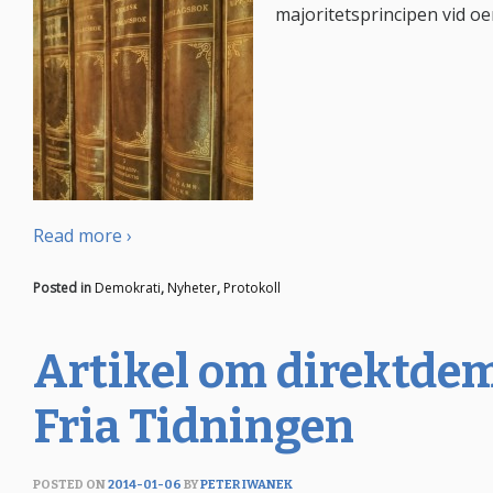
majoritetsprincipen vid oe
Read more ›
Posted in
Demokrati
,
Nyheter
,
Protokoll
Artikel om direktdem
Fria Tidningen
POSTED ON
2014-01-06
BY
PETER IWANEK