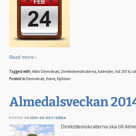
Read more ›
Tagged with:
Aktiv Demokrati
,
Direktdemokraterna
,
kalender
,
Val 2014
,
va
Posted in
Demokrati
,
Event
,
Nyheter
Almedalsveckan 201
POSTED ON
2014-04-08
BY
ERIKA
Direktdemokraterna ska till Alm