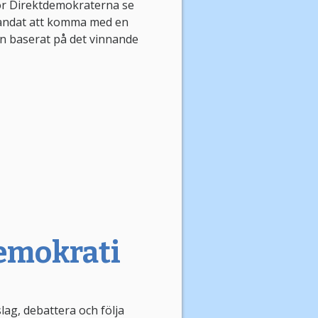
ör Direktdemokraterna se
mandat att komma med en
en baserat på det vinnande
Demokrati
slag, debattera och följa