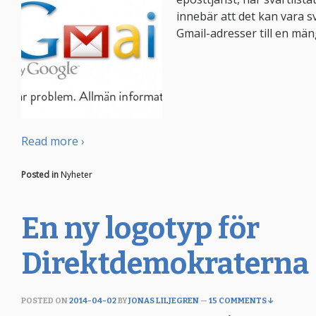
innebär att det kan vara sv
Gmail-adresser till en män
Read more ›
Posted in
Nyheter
En ny logotyp för
Direktdemokraterna
POSTED ON
2014-04-02
BY
JONAS LILJEGREN
—
15 COMMENTS ↓