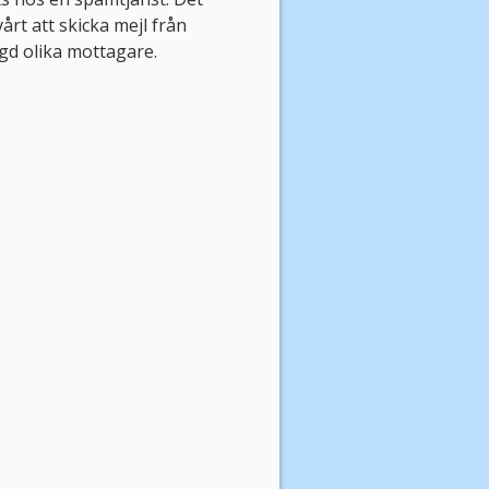
årt att skicka mejl från
gd olika mottagare.