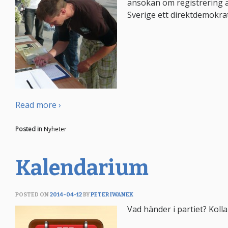
ansökan om registrering a
Sverige ett direktdemokrat
Read more ›
Posted in
Nyheter
Kalendarium
POSTED ON
2014-04-12
BY
PETER IWANEK
Vad händer i partiet? Kolla