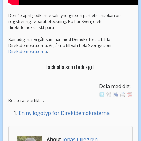
Den 4e april godkände valmyndigheten partiets ansökan om
registrering av partibeteckning. Nu har Sverige ett
direktdemokratiskt parti!
Samtidigt har vi gått samman med DemoEx för att bilda
Direktdemokraterna. Vi går nu till val i hela Sverige som
Direktdemokraterna
.
Tack alla som bidragit!
Dela med dig:
Relaterade artiklar:
En ny logotyp för Direktdemokraterna
About
Jonas Liljegren