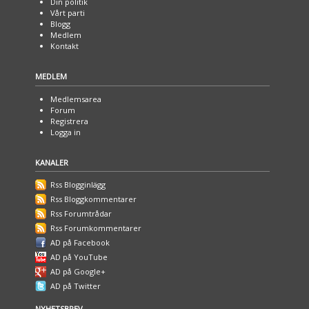
Din politik
Vårt parti
Blogg
Medlem
Kontakt
MEDLEM
Medlemsarea
Forum
Registrera
Logga in
KANALER
Rss Blogginlägg
Rss Bloggkommentarer
Rss Forumtrådar
Rss Forumkommentarer
AD på Facebook
AD på YouTube
AD på Google+
AD på Twitter
NYHETSBREV