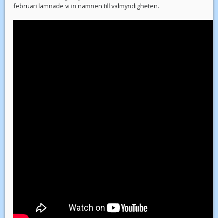
februari lämnade vi in namnen till valmyndigheten.