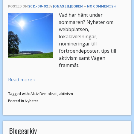
POSTED ON
2011-08-02
BY
JONAS LILJEGREN
—
NO COMMENTS ↓
Vad har hänt under
sommaren? Nyheter om
webbplatsen,
lokalavdelningar,
nomineringar till
förtroendeposter, tips till
aktivism samt Vägen
frammåt.
Read more ›
Tagged with:
Aktiv Demokrati
,
aktivism
Posted in
Nyheter
Bloggarkiv