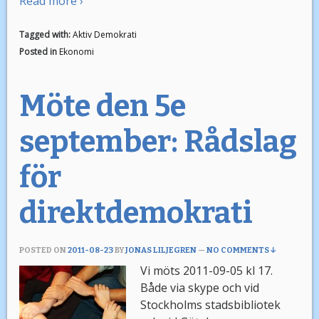
Read more ›
Tagged with:
Aktiv Demokrati
Posted in
Ekonomi
Möte den 5e
september: Rådslag
för
direktdemokrati
POSTED ON
2011-08-23
BY
JONAS LILJEGREN
—
NO COMMENTS ↓
Vi möts 2011-09-05 kl 17.
Både via skype och vid
Stockholms stadsbibliotek