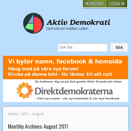
IN ENGLISH
LOGGA IN
Home
›
2011
›
August
Monthly Archives:
August 2011