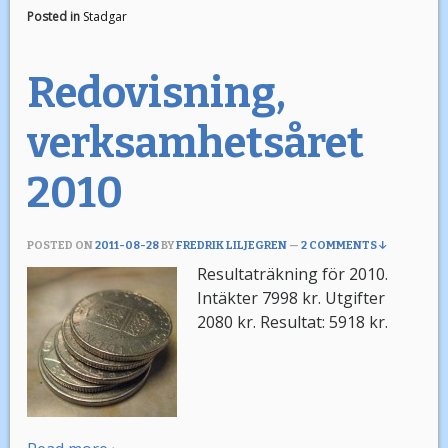
Posted in
Stadgar
Redovisning,
verksamhetsåret
2010
POSTED ON
2011-08-28
BY
FREDRIK LILJEGREN
—
2 COMMENTS ↓
Resultaträkning för 2010.
Intäkter 7998 kr. Utgifter
2080 kr. Resultat: 5918 kr.