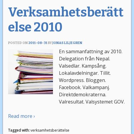
Verksamhetsberätt
else 2010
POSTED ON
2011-08-31
BY
JONAS LILJEGREN
En sammanfattning av 2010.
Delegation från Nepal.
Valsedlar. Kampsång.
Lokalavdelningar. Tillit.
Wordpress. Bloggen.
Facebook. Valkampanj.
Direktdemokraterna.
Valresultat. Valsystemet GOV.
Read more ›
Tagged with:
verksamhetsberättelse