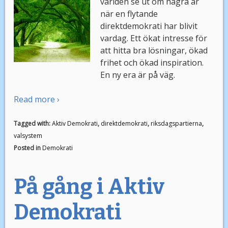
världen se ut om några år
när en flytande
direktdemokrati har blivit
vardag. Ett ökat intresse för
att hitta bra lösningar, ökad
frihet och ökad inspiration.
En ny era är på väg.
Read more ›
Tagged with:
Aktiv Demokrati
,
direktdemokrati
,
riksdagspartierna
,
valsystem
Posted in
Demokrati
På gång i Aktiv
Demokrati