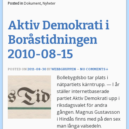
Posted in
Dokument
,
Nyheter
Aktiv Demokrati i
Boråstidningen
2010-08-15
POSTED ON
2011-08-30
BY
WEBBGRUPPEN
—
NO COMMENTS ↓
Bollebygdsbo tar plats i
nätpartiets kärntrupp. — I år
ställer internetbaserade
partiet Aktiv Demokrati upp i
riksdagsvalet för andra
gången. Magnus Gustavsson
i Hindås finns med på den sex
man långa valsedeln.