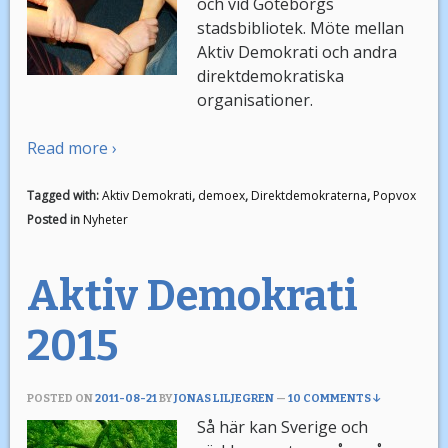
och vid Göteborgs
stadsbibliotek. Möte mellan
Aktiv Demokrati och andra
direktdemokratiska
organisationer.
Read more ›
Tagged with:
Aktiv Demokrati
,
demoex
,
Direktdemokraterna
,
Popvox
Posted in
Nyheter
Aktiv Demokrati
2015
POSTED ON
2011-08-21
BY
JONAS LILJEGREN
—
10 COMMENTS ↓
Så här kan Sverige och