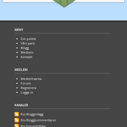
MENY
Din politik
Vårt parti
Blogg
Medlem
Kontakt
MEDLEM
Medlemsarea
Forum
Registrera
Logga in
KANALER
Rss Blogginlägg
Rss Bloggkommentarer
Rss Forumtrådar