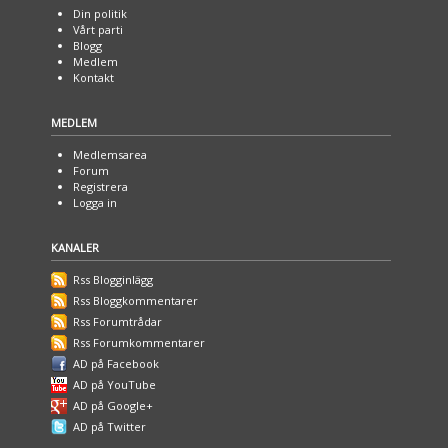
Din politik
Vårt parti
Blogg
Medlem
Kontakt
MEDLEM
Medlemsarea
Forum
Registrera
Logga in
KANALER
Rss Blogginlägg
Rss Bloggkommentarer
Rss Forumtrådar
Rss Forumkommentarer
AD på Facebook
AD på YouTube
AD på Google+
AD på Twitter