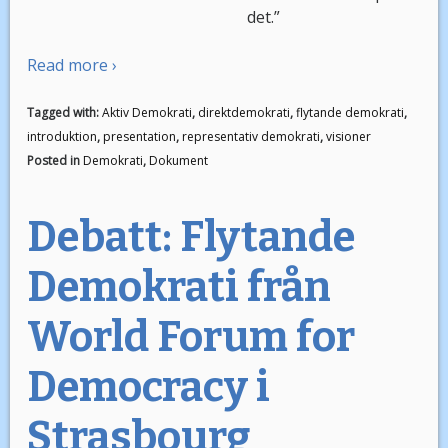
det.”
Read more ›
Tagged with:
Aktiv Demokrati
,
direktdemokrati
,
flytande demokrati
,
introduktion
,
presentation
,
representativ demokrati
,
visioner
Posted in
Demokrati
,
Dokument
Debatt: Flytande
Demokrati från
World Forum for
Democracy i
Strasbourg