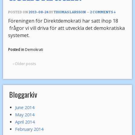
POSTED ON
2013-08-24
BY
THOMAS LARSSON
—
2 COMMENTS ↓
Föreningen för Direktdemokrati har satt ihop 18
frågor vi vill driva för att utveckla det demokratiska
systemet.
Posted in
Demokrati
‹ Older posts
Bloggarkiv
June 2014
May 2014
April 2014
February 2014