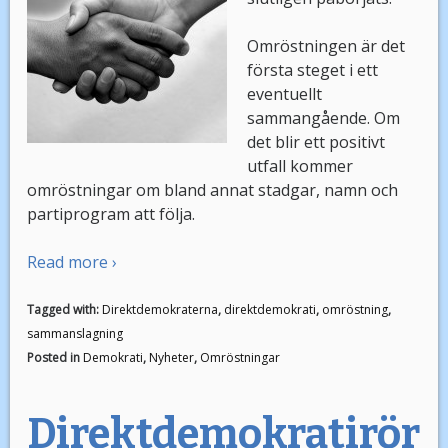
Omröstningen är det
första steget i ett
eventuellt
sammangående. Om
det blir ett positivt
utfall kommer
omröstningar om bland annat stadgar, namn och
partiprogram att följa.
Read more ›
Tagged with:
Direktdemokraterna
,
direktdemokrati
,
omröstning
,
sammanslagning
Posted in
Demokrati
,
Nyheter
,
Omröstningar
Direktdemokratirör