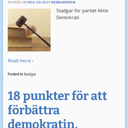
POSTED ON
2013-09-10
BY
WEBBGRUPPEN
Stadgar för partiet Aktiv
Demokrati
Read more ›
Posted in
Stadgar
18 punkter för att
förbättra
demokratin.