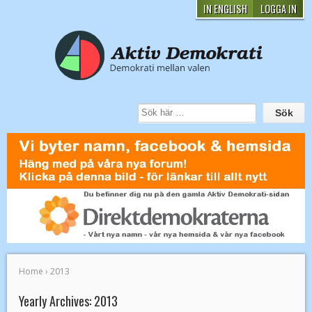
IN ENGLISH
LOGGA IN
Home
›
2013
Yearly Archives:
2013