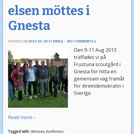
elsen möttes i
Gnesta
POSTED ON
2013-10-30
BY
ERIKA
—
NO COMMENTS ↓
Den 9-11 Aug 2013
träffades vi på
Frustuna scoutgård i
Gnesta för hitta en
gemensam väg framåt
för direktdemokratin i
Sverige.
Read more ›
Tagged with:
demoex
,
konferens