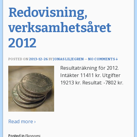
Redovisning,
verksamhetsåret
2012
POSTED ON
2013-12-26
BY
JONAS LILJEGREN
—
NO COMMENTS ↓
Resultaträkning för 2012.
Intäkter 11411 kr. Utgifter
19213 kr. Resultat: -7802 kr.
Read more ›
Posted in
Ekonomi