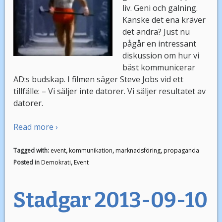
liv. Geni och galning.
Kanske det ena kräver
det andra? Just nu
pågår en intressant
diskussion om hur vi
bäst kommunicerar
AD:s budskap. I filmen säger Steve Jobs vid ett
tillfälle: – Vi säljer inte datorer. Vi säljer resultatet av
datorer.
Read more ›
Tagged with:
event
,
kommunikation
,
marknadsföring
,
propaganda
Posted in
Demokrati
,
Event
Stadgar 2013-09-10