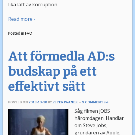
lika lätt av korruption.
Read more ›
Posted in
FAQ
Att förmedla AD:s
budskap på ett
effektivt sätt
POSTED ON
2013-10-10
BY
PETER IWANEK
—
9 COMMENTS ↓
Såg filmen jOBS
häromdagen. Handlar
om Steve Jobs,
grundaren av Apple,