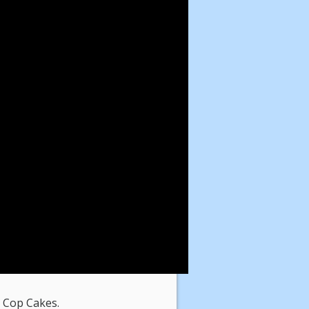
å Cop Cakes.