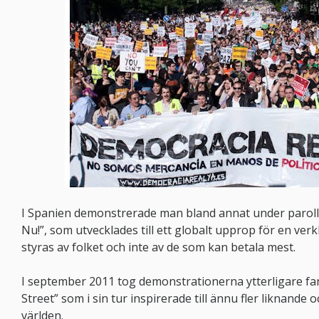
I Spanien demonstrerade man bland annat under paroll
Nu!”, som utvecklades till ett globalt upprop för en ver
styras av folket och inte av de som kan betala mest.
I september 2011 tog demonstrationerna ytterligare fa
Street” som i sin tur inspirerade till ännu fler liknande
världen.