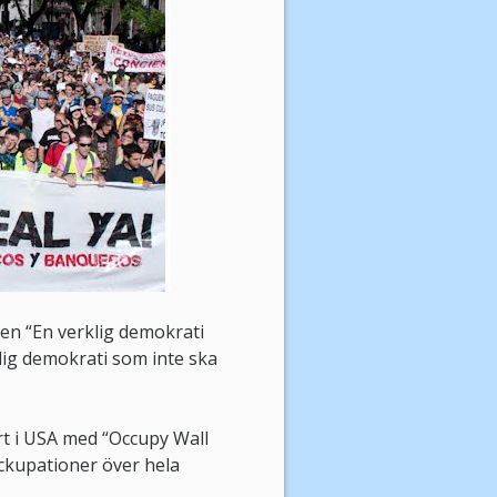
en “En verklig demokrati
klig demokrati som inte ska
rt i USA med “Occupy Wall
 ockupationer över hela