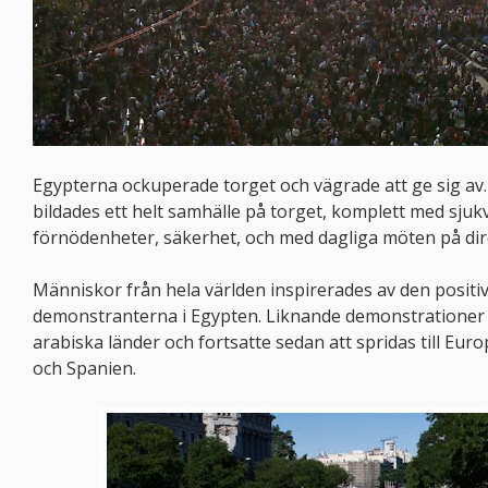
Egypterna ockuperade torget och vägrade att ge sig av.
bildades ett helt samhälle på torget, komplett med sjuk
förnödenheter, säkerhet, och med dagliga möten på dir
Människor från hela världen inspirerades av den positi
demonstranterna i Egypten. Liknande demonstrationer 
arabiska länder och fortsatte sedan att spridas till Eur
och Spanien.