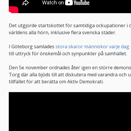
Det utgjorde startskottet för samtidiga ockupationer i 
världens alla hörn, inklusive flera svenska städer.
I Göteborg samlades
stora skaror människor varje dag 
till uttryck för önskemål och synpunkter på samhället.
Den 5e november ordnades åter igen en större demonst
Torg där alla bjöds till att diskutera med varandra och u
tillfället för att berätta om Aktiv Demokrati.