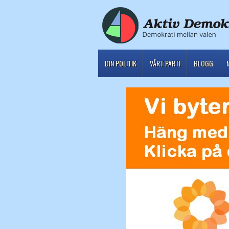
DIN POLITIK
VÅRT PARTI
BLOGG