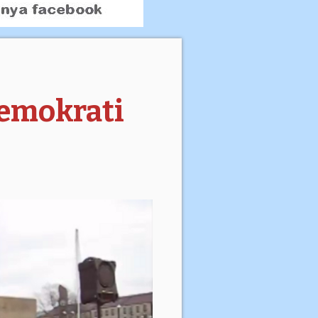
 demokrati