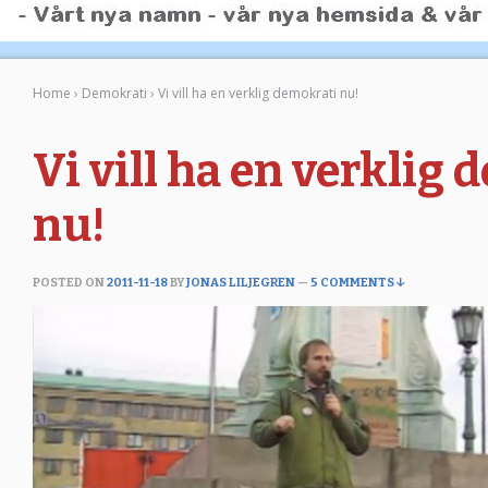
Home
›
Demokrati
›
Vi vill ha en verklig demokrati nu!
Vi vill ha en verklig
nu!
POSTED ON
2011-11-18
BY
JONAS LILJEGREN
—
5 COMMENTS ↓