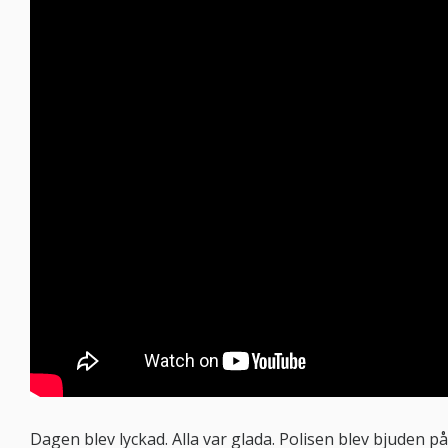
Dagen blev lyckad. Alla var glada. Polisen blev bjuden p