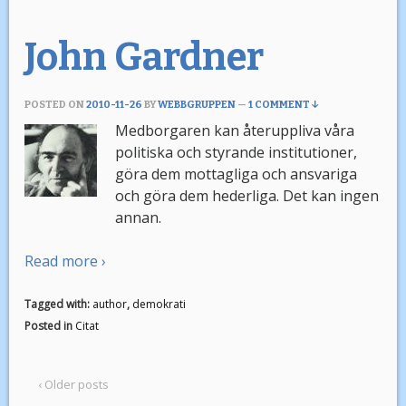
John Gardner
POSTED ON
2010-11-26
BY
WEBBGRUPPEN
—
1 COMMENT ↓
Medborgaren kan återuppliva våra
politiska och styrande institutioner,
göra dem mottagliga och ansvariga
och göra dem hederliga. Det kan ingen
annan.
Read more ›
Tagged with:
author
,
demokrati
Posted in
Citat
‹ Older posts