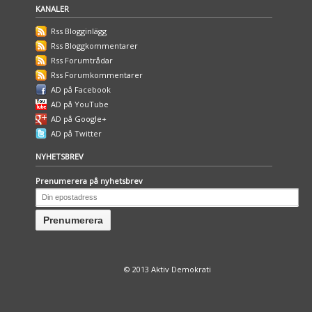
KANALER
Rss Blogginlägg
Rss Bloggkommentarer
Rss Forumtrådar
Rss Forumkommentarer
AD på Facebook
AD på YouTube
AD på Google+
AD på Twitter
NYHETSBREV
Prenumerera på nyhetsbrev
© 2013 Aktiv Demokrati