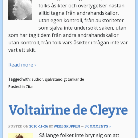
folks åsikter och övertygelser nästan
alltid tagna från andrahandskällor,
utan egen kontroll, från auktoriteter
som själva inte undersökt saken, utan
som har tagit dem från andra andrahandskällor
utan kontroll, från folk vars åsikter i frågan inte var
värt ett skit.
Read more ›
Tagged with:
author
,
självständigt tänkande
Posted in
Citat
Voltairine de Cleyre
POSTED ON
2010-11-26
BY
WEBBGRUPPEN
—
3 COMMENTS ↓
Så länge folket inte bryr sig om att