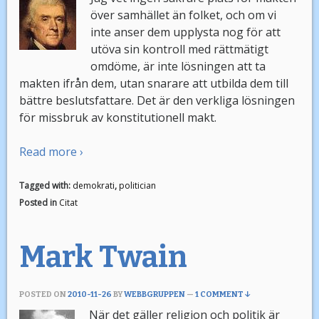
över samhället än folket, och om vi
inte anser dem upplysta nog för att
utöva sin kontroll med rättmätigt
omdöme, är inte lösningen att ta
makten ifrån dem, utan snarare att utbilda dem till
bättre beslutsfattare. Det är den verkliga lösningen
för missbruk av konstitutionell makt.
Read more ›
Tagged with:
demokrati
,
politician
Posted in
Citat
Mark Twain
POSTED ON
2010-11-26
BY
WEBBGRUPPEN
—
1 COMMENT ↓
När det gäller religion och politik är