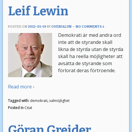
Leif Lewin
POSTED ON
2012-01-19
BY
OVERFALUN
—
NO COMMENTS ↓
Demokrati är med andra ord
inte att de styrande skall
likna de styrda utan de styrda
skall ha reella möjligheter att
avsätta de styrande som
förlorat deras förtroende.
Read more ›
Tagged with:
demokrati
,
valmöjlighet
Posted in
Citat
Göran Greider