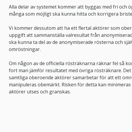
Alla delar av systemet kommer att byggas med fri och ö
många som möjligt ska kunna hitta och korrigera briste
Vi kommer dessutom att ha ett flertal aktörer som ober
uppgift att sammanställa valresultat från anonymisera
ska kunna ta del av de anonymiserade rösterna och själ
omröstningar.
Om någon av de officiella rösträknarna räknar fel så k
fort man jämför resultatet med övriga rösträknare. Det
samtliga oberoende aktörer samarbetar för att ett omr
manipuleras obemärkt. Risken för detta kan minimeras 
aktörer utses och granskas.