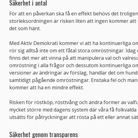
Säkerhet i antal
För att en påverkan ska få en effekt behövs det troligen 
storleksordningen är risken liten att ingen kommer att
det som hänt.
Med Aktiv Demokrati kommer vi att ha kontinuerliga omr
rör sig alltså inte om ett fåtal stora omröstningar. Idag d
finns det mer att vinna på att manipulera val och valresu
omröstning i alla frågor och dessutom kontinuerliga om
versioner av ändringar av förslag, handlar det om hundr
samtidigt pågående omröstningar. Enstaka fel och man
kommer att ha en mindre effekt.
Risken för röstköp, rösttvång och andra former av valfu
mycket större med dagens system där våra få folkvalda 
utsätts för påtryckningar att rösta på ett eller annat sät
Säkerhet genom transparens