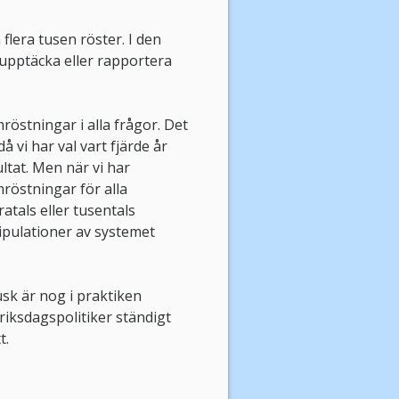
flera tusen röster. I den
 upptäcka eller rapportera
östningar i alla frågor. Det
å vi har val vart fjärde år
ltat. Men när vi har
röstningar för alla
atals eller tusentals
ipulationer av systemet
sk är nog i praktiken
riksdagspolitiker ständigt
t.