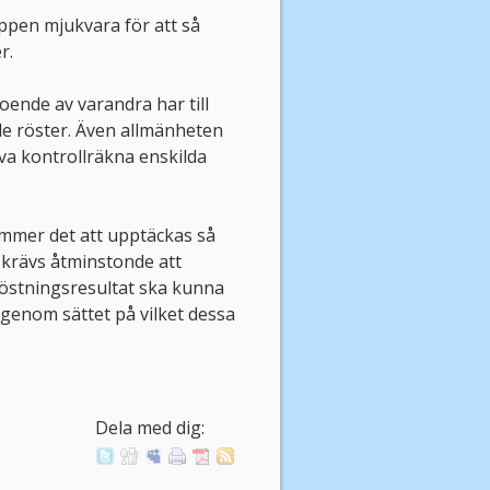
ppen mjukvara för att så
r.
oende av varandra har till
de röster. Även allmänheten
va kontrollräkna enskilda
ommer det att upptäckas så
 krävs åtminstonde att
östningsresultat ska kunna
genom sättet på vilket dessa
Dela med dig: