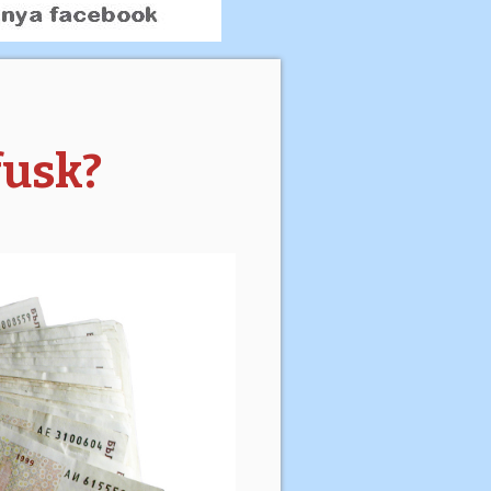
fusk?