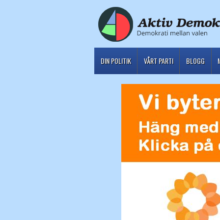
DIN POLITIK
VÅRT PARTI
BLOGG