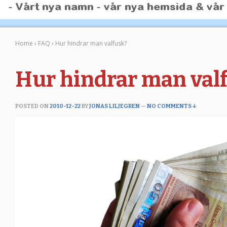
Home
›
FAQ
›
Hur hindrar man valfusk?
Hur hindrar man val
POSTED ON
2010-12-22
BY
JONAS LILJEGREN
—
NO COMMENTS ↓