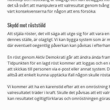
det så svårt att manipulera ett valresultat genom tvång e
värt konsekvenserna för någon att ens försöka.
Skydd mot röststöld
Att stjäla röster, det vill säga att utge sig för att vara 
dennes ställe, är olagligt. Vi kan bygga system som är 
där eventuell oegentlig påverkan kan påvisas i efterha
En röst genom Aktiv Demokrati går att ändra ända fram
Tidpunkten för en lagd röst kommer att loggas och en
att skickas till personen via e-post eller annat syste
alltså att enkelt kunna upptäcka ifall någon skulle rösta i
Vi kommer att ha en karenstid efter att en omröstning 
valresultatet träder i kraft. Skulle det påvisas att ett v
kan resultatet ogiltigförklaras och omröstningen göra