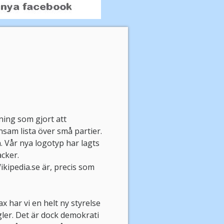
ning som gjort att
sam lista över små partier.
. Vår nya logotyp har lagts
acker.
kipedia.se är, precis som
ax har vi en helt ny styrelse
gler. Det är dock demokrati