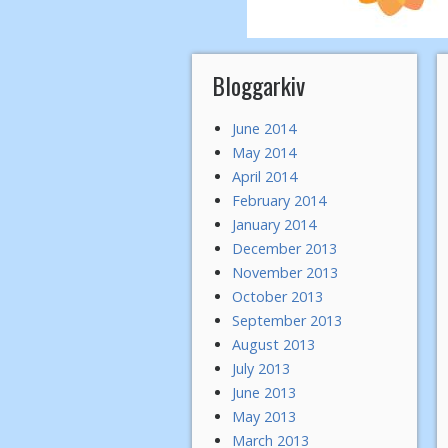
Bloggarkiv
June 2014
May 2014
April 2014
February 2014
January 2014
December 2013
November 2013
October 2013
September 2013
August 2013
July 2013
June 2013
May 2013
March 2013