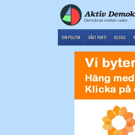
DIN POLITIK
VÅRT PARTI
BLOGG