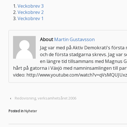
Veckobrev 3
Veckobrev 2
Veckobrev 1
About
Martin Gustavsson
Jag var med på Aktiv Demokrati's första 
och de första stadgarna skrevs. Jag var 
en längre tid tillsammans med Magnus G
hårt på gatorna i Växjö med namninsamlingen till par
video: http://www.youtube.com/watch?v=qVsMQUJUxzs 
‹
Redovisning, verksamhetsåret 2006
Posted in
Nyheter