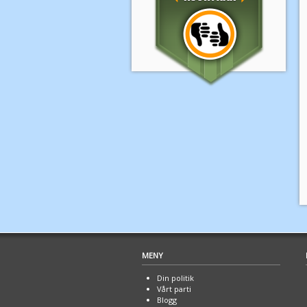
MENY
Din politik
Vårt parti
Blogg