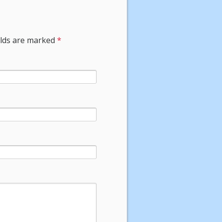
ields are marked
*