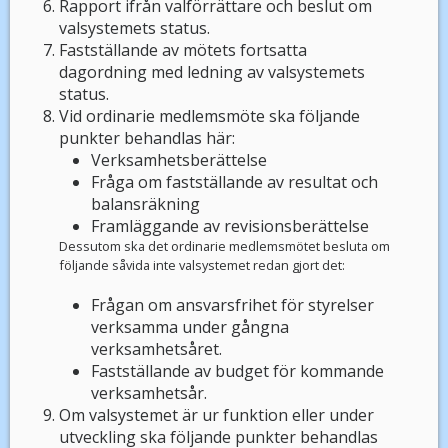
Rapport ifrån valförrättare och beslut om
valsystemets status.
Fastställande av mötets fortsatta
dagordning med ledning av valsystemets
status.
Vid ordinarie medlemsmöte ska följande
punkter behandlas här:
Verksamhetsberättelse
Fråga om fastställande av resultat och
balansräkning
Framläggande av revisionsberättelse
Dessutom ska det ordinarie medlemsmötet besluta om
följande såvida inte valsystemet redan gjort det:
Frågan om ansvarsfrihet för styrelser
verksamma under gångna
verksamhetsåret.
Fastställande av budget för kommande
verksamhetsår.
Om valsystemet är ur funktion eller under
utveckling ska följande punkter behandlas