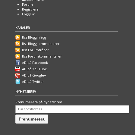
Forum
Registrera
Logga in
KANALER
Rss Blogginlägg
Rss Bloggkommentarer
Rss Forumtrådar
Rss Forumkommentarer
AD på Facebook
AD på YouTube
AD på Google+
AD på Twitter
NYHETSBREV
Prenumerera på nyhetsbrev