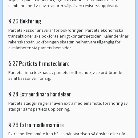
samband med val av revisorer väljs även revisorssuppleant.
§ 26 Bokföring
Partiets kassör ansvarar för bokföringen. Partiets ekonomiska
transaktioner ska bokföras enligt kontantmetoden. Kalenderår är
räkenskapsår. Bokföringen ska i sin helhet vara tillgänglig för
allmänheten via partiets hemsidor.
§ 27 Partiets firmatecknare
Partiets firma tecknas av partiets ordförande, vice ordförande
samt kassör var för sig.
§ 28 Extraordinära händelser
Partiets stadgar reglerar även extra medlemsmöte, förändring av
stadgar samt partiets upplösning.
§ 29 Extra medlemsmöte
Extra medlemsmöte kan hållas när styrelsen så önskar eller när