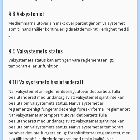
§ 8 Valsystemet
Medlemmarna utövar sin makt över partiet genom valsystemet
som tillhandahåller kontinuerlig direktdemokrati i enlighet med §
3.
§ 9 Valsystemets status
Valsystemets status kan antingen vara reglementsenligt,
temporärt eller ur funktion.
§ 10 Valsystemets beslutanderätt
När valsystemet är reglementsenligt utövar det partiets fulla
beslutanderätt med undantag av att valsystemet självt inte kan
besluta om valsystemets status. När valsystemet är
reglementsenligt fungerar det enligt föreskrifterna i reglementet.
När valsystemet är temporärt utövar det partiets fulla
beslutanderätt med undantag av att valsystemet självt inte kan
besluta om valsystemets status. När valsystemet är temporärt
behöver det inte fungera enligt föreskrifterna i reglementet, men
ska tillhandahålla direktdemokrati med rimlig kvalité. När