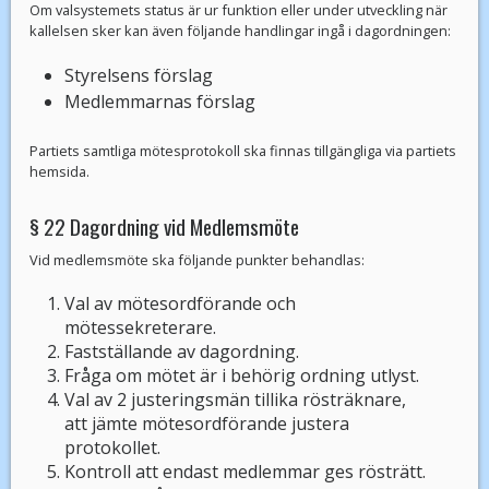
Om valsystemets status är ur funktion eller under utveckling när
kallelsen sker kan även följande handlingar ingå i dagordningen:
Styrelsens förslag
Medlemmarnas förslag
Partiets samtliga mötesprotokoll ska finnas tillgängliga via partiets
hemsida.
§ 22 Dagordning vid Medlemsmöte
Vid medlemsmöte ska följande punkter behandlas:
Val av mötesordförande och
mötessekreterare.
Fastställande av dagordning.
Fråga om mötet är i behörig ordning utlyst.
Val av 2 justeringsmän tillika rösträknare,
att jämte mötesordförande justera
protokollet.
Kontroll att endast medlemmar ges rösträtt.