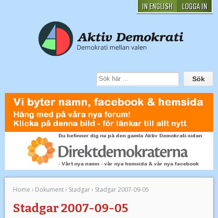
IN ENGLISH
LOGGA IN
Home
›
Dokument
›
Stadgar
›
Stadgar 2007-09-05
Stadgar 2007-09-05