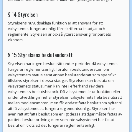
§ 14 Styrelsen
Styrelsens huvudsakliga funktion är att ansvara för att
valsystemet fungerar enligt föreskrifterna i stadgar och
reglemente. Styrelsen är också ytterst ansvarig för partiets
ekonomi.
§ 15 Styrelsens beslutanderätt
Styrelsen har ingen beslutsrätt under perioder då valsystemet
fungerar reglementsenligt, förutom beslutanderätten om
valsystemets status samt annan beslutanderätt som specifikt
tillskrivs styrelsen i dessa stadgar. Styrelsen kan besluta om
valsystemets status, men kan inte i efterhand revidera
valsystemets beslutshistorik. Då valsystemet är ur funktion eller
under utveckling innehar styrelsen valsystemets hela beslutsrätt
mellan medlemsmöten, men får endast fatta beslut som syftar till
att få valsystemet att fungera reglementsenligt. Styrelsen har
även rätt att fatta beslut som enligt dessa stadgar måste fattas av
partiets beslutsordning, men som inte valsystemet har fattat
beslut om trots att det fungerar reglementsenligt.