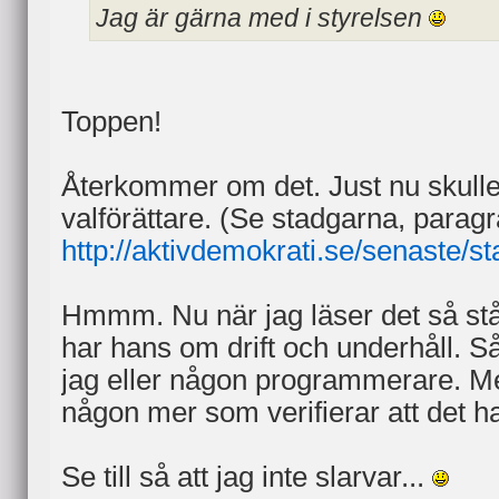
Jag är gärna med i styrelsen
Toppen!
Återkommer om det. Just nu skulle
valförättare. (Se stadgarna, paragr
http://aktivdemokrati.se/senaste/st
Hmmm. Nu när jag läser det så står 
har hans om drift och underhåll. Så
jag eller någon programmerare. M
någon mer som verifierar att det har 
Se till så att jag inte slarvar...