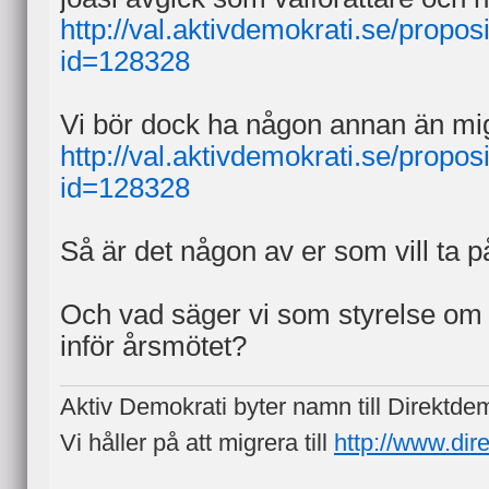
http://val.aktivdemokrati.se/proposi
id=128328
Vi bör dock ha någon annan än mig 
http://val.aktivdemokrati.se/proposi
id=128328
Så är det någon av er som vill ta p
Och vad säger vi som styrelse om 
inför årsmötet?
Aktiv Demokrati byter namn till Direktde
Vi håller på att migrera till
http://www.dir