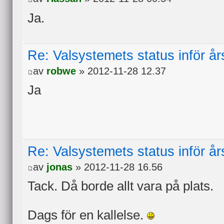
Ja.
Re: Valsystemets status inför å
av
robwe
» 2012-11-28 12.37
Ja
Re: Valsystemets status inför å
av
jonas
» 2012-11-28 16.56
Tack. Då borde allt vara på plats.
Dags för en kallelse.