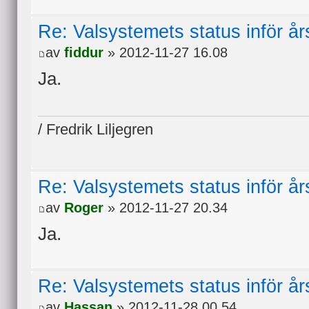
Re: Valsystemets status inför å
av
fiddur
» 2012-11-27 16.08
Ja.
/ Fredrik Liljegren
Re: Valsystemets status inför å
av
Roger
» 2012-11-27 20.34
Ja.
Re: Valsystemets status inför å
av
Hassan
» 2012-11-28 00.54