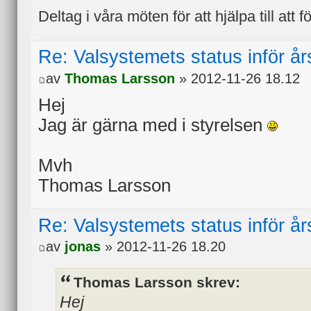
Deltag i våra möten för att hjälpa till att f
Re: Valsystemets status inför å
av
Thomas Larsson
» 2012-11-26 18.12
Hej
Jag är gärna med i styrelsen
Mvh
Thomas Larsson
Re: Valsystemets status inför å
av
jonas
» 2012-11-26 18.20
Thomas Larsson skrev:
Hej