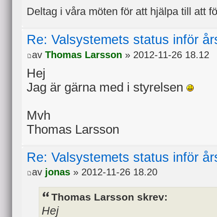
Deltag i våra möten för att hjälpa till att f
Re: Valsystemets status inför å
av
Thomas Larsson
» 2012-11-26 18.12
Hej
Jag är gärna med i styrelsen
Mvh
Thomas Larsson
Re: Valsystemets status inför å
av
jonas
» 2012-11-26 18.20
Thomas Larsson skrev:
Hej