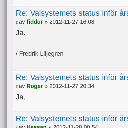
Re: Valsystemets status inför å
av
fiddur
» 2012-11-27 16.08
Ja.
/ Fredrik Liljegren
Re: Valsystemets status inför å
av
Roger
» 2012-11-27 20.34
Ja.
Re: Valsystemets status inför å
av
Hassan
» 2012-11-28 00.54