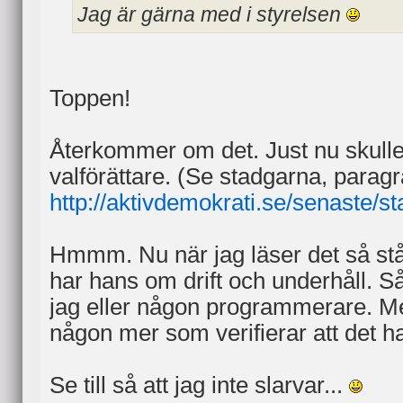
Jag är gärna med i styrelsen
Toppen!
Återkommer om det. Just nu skulle
valförättare. (Se stadgarna, paragr
http://aktivdemokrati.se/senaste/st
Hmmm. Nu när jag läser det så står 
har hans om drift och underhåll. Så
jag eller någon programmerare. M
någon mer som verifierar att det har 
Se till så att jag inte slarvar...