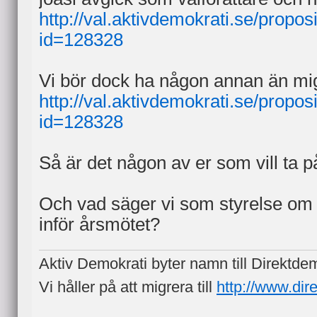
http://val.aktivdemokrati.se/proposi
id=128328
Vi bör dock ha någon annan än mig 
http://val.aktivdemokrati.se/proposi
id=128328
Så är det någon av er som vill ta p
Och vad säger vi som styrelse om 
inför årsmötet?
Aktiv Demokrati byter namn till Direktde
Vi håller på att migrera till
http://www.dir