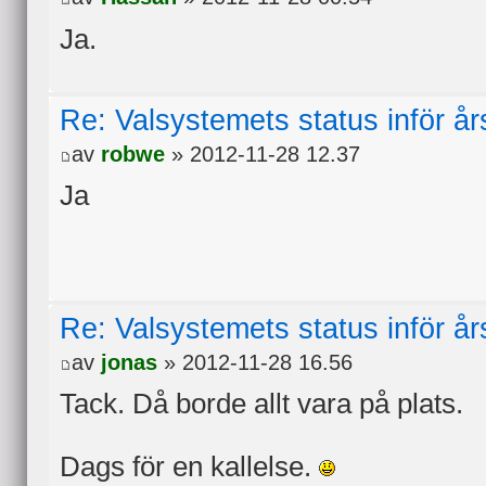
Ja.
Re: Valsystemets status inför å
av
robwe
» 2012-11-28 12.37
Ja
Re: Valsystemets status inför å
av
jonas
» 2012-11-28 16.56
Tack. Då borde allt vara på plats.
Dags för en kallelse.