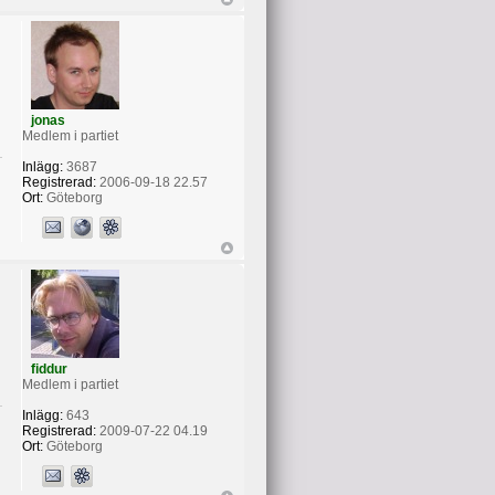
jonas
Medlem i partiet
Inlägg:
3687
Registrerad:
2006-09-18 22.57
Ort:
Göteborg
fiddur
Medlem i partiet
Inlägg:
643
Registrerad:
2009-07-22 04.19
Ort:
Göteborg