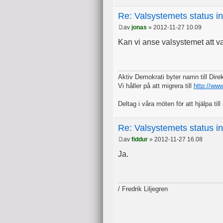
Re: Valsystemets status i
av
jonas
» 2012-11-27 10.09
Kan vi anse valsystemet att 
Aktiv Demokrati byter namn till Dir
Vi håller på att migrera till
http://ww
Deltag i våra möten för att hjälpa till 
Re: Valsystemets status i
av
fiddur
» 2012-11-27 16.08
Ja.
/ Fredrik Liljegren