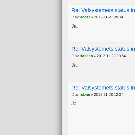
Re: Valsystemets status i
av
Roger
» 2012-11-27 20.34
Ja.
Re: Valsystemets status i
av
Hassan
» 2012-11-28 00.54
Ja.
Re: Valsystemets status i
av
robwe
» 2012-11-28 12.37
Ja