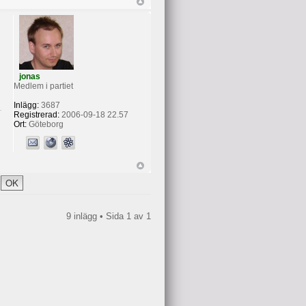
jonas
Medlem i partiet
Inlägg:
3687
Registrerad:
2006-09-18 22.57
Ort:
Göteborg
9 inlägg • Sida
1
av
1