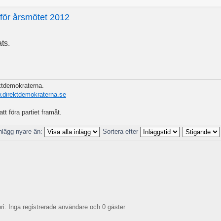
nför årsmötet 2012
ts.
ektdemokraterna.
w.direktdemokraterna.se
att föra partiet framåt.
nlägg nyare än:
Sortera efter
: Inga registrerade användare och 0 gäster