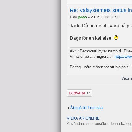
Re: Valsystemets status i
av
jonas
» 2012-11-28 16.56
Tack. Då borde allt vara på pla
Dags för en kallelse.
Aktiv Demokrati byter namn till Dir
Vi håller på att migrera till
http://ww
Deltag i våra möten för att hjälpa till 
Visa i
Besvara
Återgå till Formalia
VILKA ÄR ONLINE
Användare som besöker denna kategori