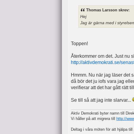
Thomas Larsson skrev:
Hej
Jag är gärna med i styrelse
Toppen!
Återkommer om det. Just nu sk
http://aktivdemokrati.se/senas
Hmmm. Nu när jag läser det så 
då bör det ju iofs vara jag 
verifierar att det har gått rätt till
Se till så att jag inte slarvar...
Aktiv Demokrati byter namn till Dir
Vi håller på att migrera till
http://ww
Deltag i våra möten för att hjälpa till 