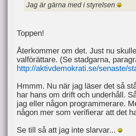
Jag är gärna med i styrelsen
Toppen!
Återkommer om det. Just nu skulle
valförättare. (Se stadgarna, paragr
http://aktivdemokrati.se/senaste/st
Hmmm. Nu när jag läser det så står 
har hans om drift och underhåll. Så
jag eller någon programmerare. M
någon mer som verifierar att det har 
Se till så att jag inte slarvar...