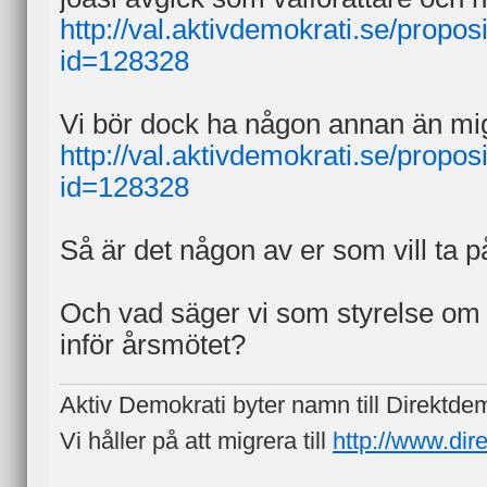
http://val.aktivdemokrati.se/proposi
id=128328
Vi bör dock ha någon annan än mig 
http://val.aktivdemokrati.se/proposi
id=128328
Så är det någon av er som vill ta p
Och vad säger vi som styrelse om 
inför årsmötet?
Aktiv Demokrati byter namn till Direktde
Vi håller på att migrera till
http://www.dir