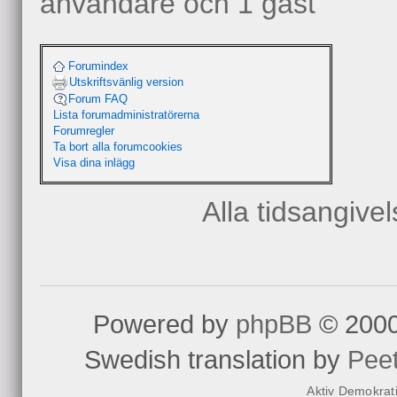
användare och 1 gäst
Forumindex
Utskriftsvänlig version
Forum FAQ
Lista forumadministratörerna
Forumregler
Ta bort alla forumcookies
Visa dina inlägg
Alla tidsangive
Powered by
phpBB
© 2000
Swedish translation by
Pee
Aktiv Demokrat