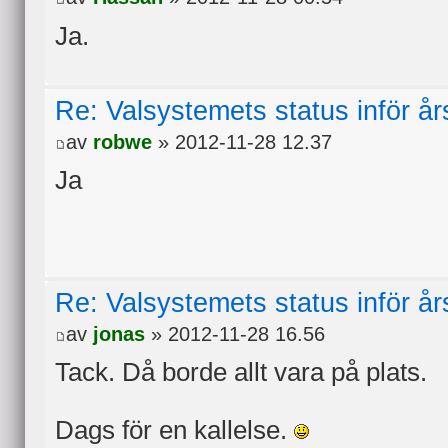
Ja.
Re: Valsystemets status inför å
av
robwe
» 2012-11-28 12.37
Ja
Re: Valsystemets status inför å
av
jonas
» 2012-11-28 16.56
Tack. Då borde allt vara på plats.
Dags för en kallelse.