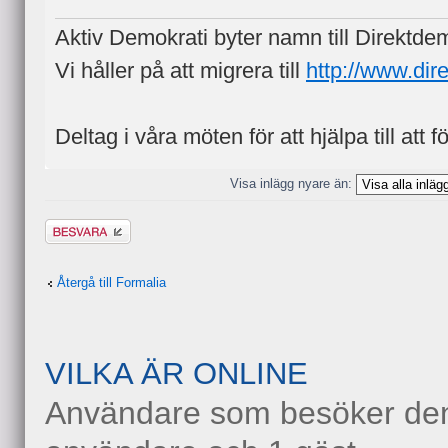
Aktiv Demokrati byter namn till Direktde
Vi håller på att migrera till
http://www.dir
Deltag i våra möten för att hjälpa till att f
Visa inlägg nyare än:
Besvara
Återgå till Formalia
VILKA ÄR ONLINE
Användare som besöker denn