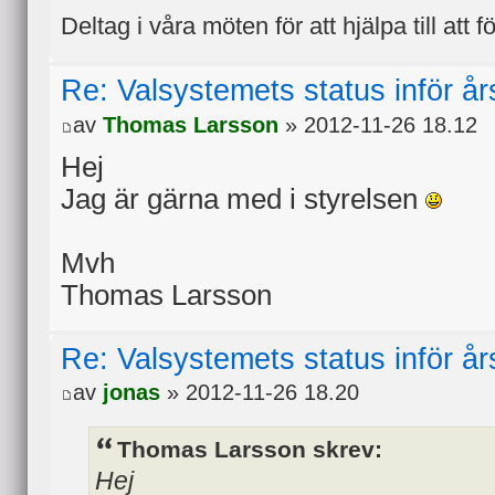
Deltag i våra möten för att hjälpa till att f
Re: Valsystemets status inför å
av
Thomas Larsson
» 2012-11-26 18.12
Hej
Jag är gärna med i styrelsen
Mvh
Thomas Larsson
Re: Valsystemets status inför å
av
jonas
» 2012-11-26 18.20
Thomas Larsson skrev:
Hej