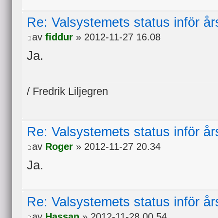
Re: Valsystemets status inför å
av
fiddur
» 2012-11-27 16.08
Ja.
/ Fredrik Liljegren
Re: Valsystemets status inför å
av
Roger
» 2012-11-27 20.34
Ja.
Re: Valsystemets status inför å
av
Hassan
» 2012-11-28 00.54