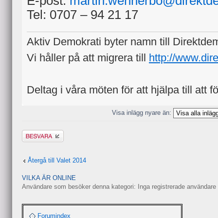
E-post:
martin.wennerbo@direktd
Tel: 0707 – 94 21 17
Aktiv Demokrati byter namn till Direktde
Vi håller på att migrera till
http://www.dir
Deltag i våra möten för att hjälpa till att f
Visa inlägg nyare än:
Besvara
Återgå till Valet 2014
VILKA ÄR ONLINE
Användare som besöker denna kategori: Inga registrerade användare 
Forumindex