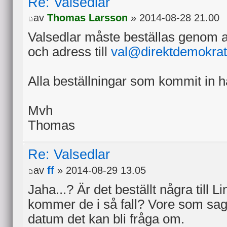
Re: Valsedlar
av
Thomas Larsson
» 2014-08-28 21.00
Valsedlar måste beställas genom at
och adress till
val@direktdemokrat
Alla beställningar som kommit in ha
Mvh
Thomas
Re: Valsedlar
av
ff
» 2014-08-29 13.05
Jaha...? Är det beställt några till 
kommer de i så fall? Vore som sagt 
datum det kan bli fråga om.