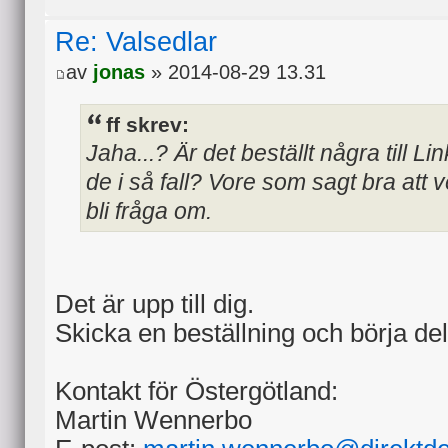
Re: Valsedlar
av
jonas
» 2014-08-29 13.31
ff skrev:
Jaha...? Är det beställt några till
de i så fall? Vore som sagt bra att 
bli fråga om.
Det är upp till dig.
Skicka en beställning och börja del
Kontakt för Östergötland:
Martin Wennerbo