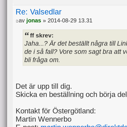
Re: Valsedlar
av
jonas
» 2014-08-29 13.31
ff skrev:
Jaha...? Är det beställt några till
de i så fall? Vore som sagt bra att 
bli fråga om.
Det är upp till dig.
Skicka en beställning och börja del
Kontakt för Östergötland:
Martin Wennerbo