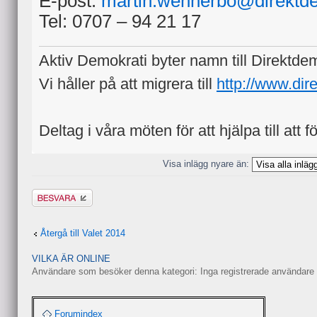
E-post:
martin.wennerbo@direktd
Tel: 0707 – 94 21 17
Aktiv Demokrati byter namn till Direktde
Vi håller på att migrera till
http://www.dir
Deltag i våra möten för att hjälpa till att f
Visa inlägg nyare än:
Besvara
Återgå till Valet 2014
VILKA ÄR ONLINE
Användare som besöker denna kategori: Inga registrerade användare 
Forumindex