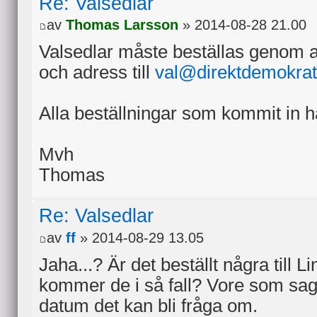
Re: Valsedlar
av
Thomas Larsson
» 2014-08-28 21.00
Valsedlar måste beställas genom at
och adress till
val@direktdemokrat
Alla beställningar som kommit in ha
Mvh
Thomas
Re: Valsedlar
av
ff
» 2014-08-29 13.05
Jaha...? Är det beställt några till 
kommer de i så fall? Vore som sagt 
datum det kan bli fråga om.