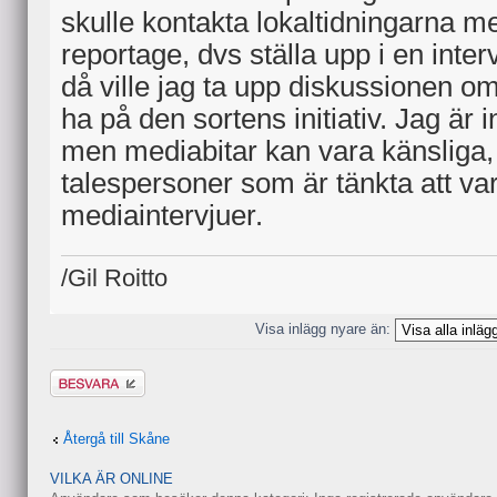
skulle kontakta lokaltidningarna 
reportage, dvs ställa upp i en inter
då ville jag ta upp diskussionen om v
ha på den sortens initiativ. Jag är in
men mediabitar kan vara känsliga, 
talespersoner som är tänkta att var
mediaintervjuer.
/Gil Roitto
Visa inlägg nyare än:
Besvara
Återgå till Skåne
VILKA ÄR ONLINE