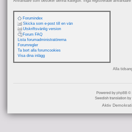
Användare som besöker denna kategori: Inga registrerade användare 
Forumindex
Skicka som e-post till en vän
Utskriftsvänlig version
Forum FAQ
Lista forumadministratörerna
Forumregler
Ta bort alla forumcookies
Visa dina inlägg
Alla tidsa
Powered by
phpBB
© 
Swedish translation by
Aktiv Demokrat