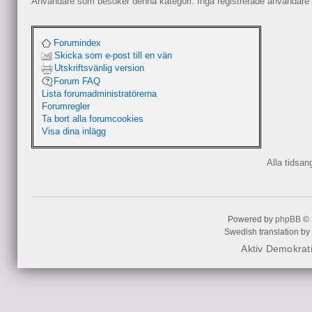
Användare som besöker denna kategori: Inga registrerade användare 
Forumindex
Skicka som e-post till en vän
Utskriftsvänlig version
Forum FAQ
Lista forumadministratörerna
Forumregler
Ta bort alla forumcookies
Visa dina inlägg
Alla tidsa
Powered by
phpBB
© 
Swedish translation by
Aktiv Demokrat