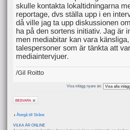
skulle kontakta lokaltidningarna 
reportage, dvs ställa upp i en inter
då ville jag ta upp diskussionen om v
ha på den sortens initiativ. Jag är in
men mediabitar kan vara känsliga, 
talespersoner som är tänkta att var
mediaintervjuer.
/Gil Roitto
Visa inlägg nyare än:
Besvara
Återgå till Skåne
VILKA ÄR ONLINE