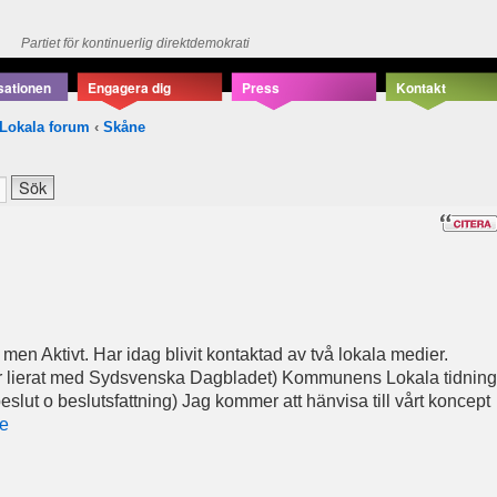
Partiet för kontinuerlig direktdemokrati
sationen
Engagera dig
Press
Kontakt
Lokala forum
‹
Skåne
 men Aktivt. Har idag blivit kontaktad av två lokala medier.
är lierat med Sydsvenska Dagbladet) Kommunens Lokala tidning
eslut o beslutsfattning) Jag kommer att hänvisa till vårt koncept
se