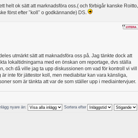
 ett helt ok sätt att marknadsföra oss.( och förbigår kanske Roitto,
ske först efter "koll" o godkännande) DS.
lldeles utmärkt sätt att maknadsföra oss på. Jag tänkte dock att
kta lokaltidningarna med en önskan om reportage, dvs ställa
mn, och då ville jag ta upp diskussionen om vad för kontroll vi vill
g är inte för jättestor koll, men mediabitar kan vara känsliga,
soner som är tänkta att var de som ställer upp i mediaintervjuer.
nlägg nyare än:
Sortera efter