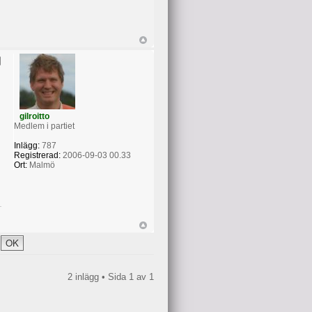
gilroitto
Medlem i partiet
Inlägg:
787
Registrerad:
2006-09-03 00.33
Ort:
Malmö
2 inlägg • Sida
1
av
1