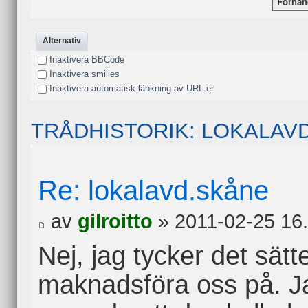
Alternativ
Inaktivera BBCode
Inaktivera smilies
Inaktivera automatisk länkning av URL:er
TRÅDHISTORIK: LOKALAV
Re: lokalavd.skåne
av
gilroitto
» 2011-02-25 16
Nej, jag tycker det sätte
maknadsföra oss på. Ja