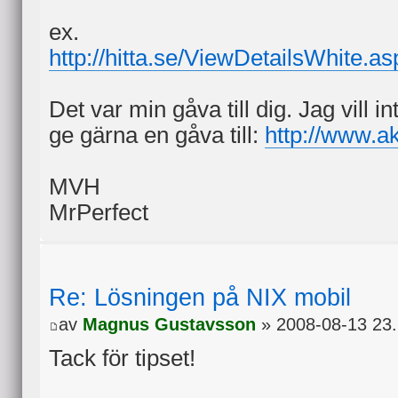
ex.
http://hitta.se/ViewDetailsWhite.a
Det var min gåva till dig. Jag vill
ge gärna en gåva till:
http://www.a
MVH
MrPerfect
Re: Lösningen på NIX mobil
av
Magnus Gustavsson
» 2008-08-13 23
Tack för tipset!