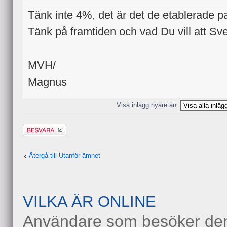
Tänk inte 4%, det är det de etablerade part
Tänk på framtiden och vad Du vill att Sve
MVH/
Magnus
Visa inlägg nyare än:
Besvara
Återgå till Utanför ämnet
VILKA ÄR ONLINE
Användare som besöker denn