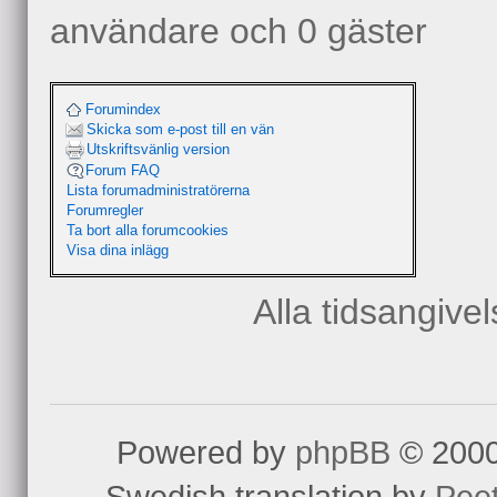
användare och 0 gäster
Forumindex
Skicka som e-post till en vän
Utskriftsvänlig version
Forum FAQ
Lista forumadministratörerna
Forumregler
Ta bort alla forumcookies
Visa dina inlägg
Alla tidsangive
Powered by
phpBB
© 2000
Swedish translation by
Pee