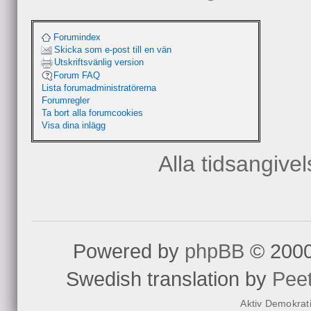
Forumindex
Skicka som e-post till en vän
Utskriftsvänlig version
Forum FAQ
Lista forumadministratörerna
Forumregler
Ta bort alla forumcookies
Visa dina inlägg
Alla tidsangive
Powered by
phpBB
© 2000
Swedish translation by
Pee
Aktiv Demokrat