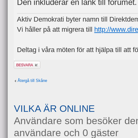
Den inkluderar en länk till forumet.
Aktiv Demokrati byter namn till Direktde
Vi håller på att migrera till
http://www.dir
Deltag i våra möten för att hjälpa till att f
Besvara
Återgå till Skåne
VILKA ÄR ONLINE
Användare som besöker denn
användare och 0 gäster