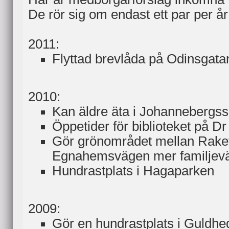
De rör sig om endast ett par per år
2011:
Flyttad brevlåda på Odinsgata
2010:
Kan äldre äta i Johannebergs
Öppetider för biblioteket på Dr
Gör grönområdet mellan Rake
Egnahemsvägen mer familjevä
Hundrastplats i Hagaparken
2009:
Gör en hundrastplats i Guldhe