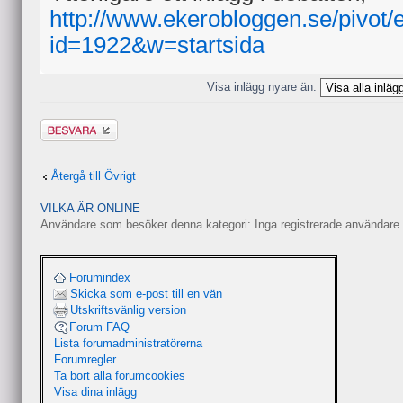
http://www.ekerobloggen.se/pivot/
id=1922&w=startsida
Visa inlägg nyare än:
Besvara
Återgå till Övrigt
VILKA ÄR ONLINE
Användare som besöker denna kategori: Inga registrerade användare 
Forumindex
Skicka som e-post till en vän
Utskriftsvänlig version
Forum FAQ
Lista forumadministratörerna
Forumregler
Ta bort alla forumcookies
Visa dina inlägg