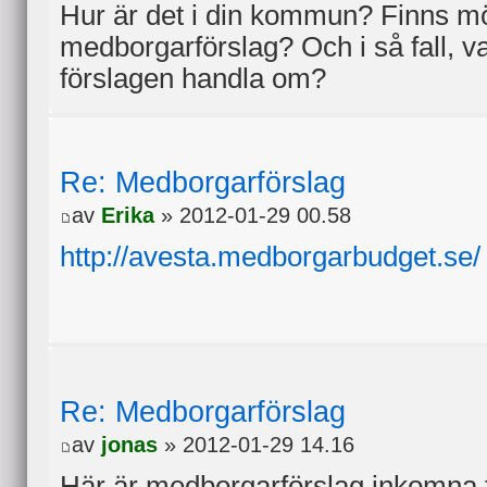
Hur är det i din kommun? Finns möjl
medborgarförslag? Och i så fall, v
förslagen handla om?
Re: Medborgarförslag
av
Erika
» 2012-01-29 00.58
http://avesta.medborgarbudget.se/
Re: Medborgarförslag
av
jonas
» 2012-01-29 14.16
Här är medborgarförslag inkomna ti