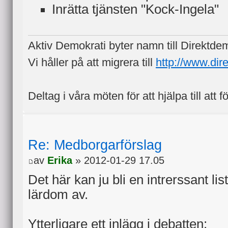
Inrätta tjänsten "Kock-Ingela"
Aktiv Demokrati byter namn till Direktde
Vi håller på att migrera till
http://www.dir
Deltag i våra möten för att hjälpa till att f
Re: Medborgarförslag
av
Erika
» 2012-01-29 17.05
Det här kan ju bli en intrerssant li
lärdom av.
Ytterligare ett inlägg i debatten;