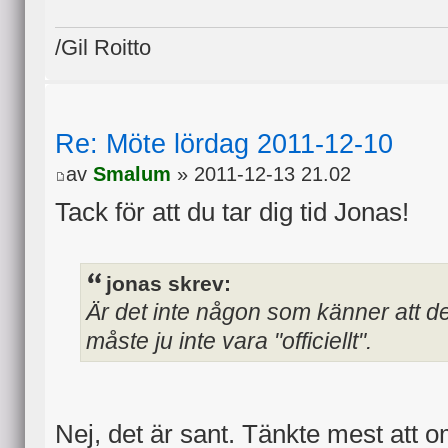
/Gil Roitto
Re: Möte lördag 2011-12-10
av
Smalum
» 2011-12-13 21.02
Tack för att du tar dig tid Jonas!
jonas skrev:
Är det inte någon som känner att d
måste ju inte vara "officiellt".
Nej, det är sant. Tänkte mest att o