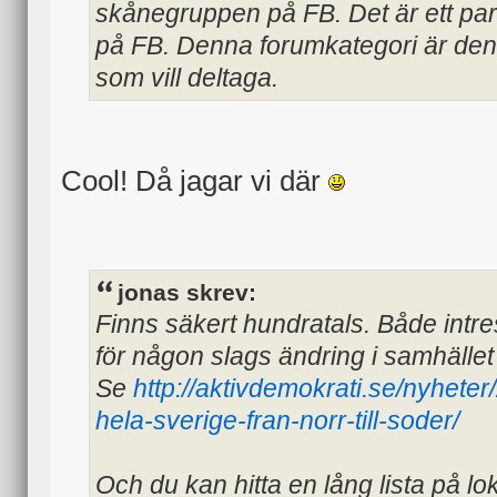
skånegruppen på FB. Det är ett par 
på FB. Denna forumkategori är den o
som vill deltaga.
Cool! Då jagar vi där
jonas skrev:
Finns säkert hundratals. Både intr
för någon slags ändring i samhället 
Se
http://aktivdemokrati.se/nyheter
hela-sverige-fran-norr-till-soder/
Och du kan hitta en lång lista på lok