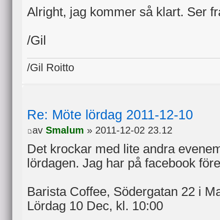
Alright, jag kommer så klart. Ser 
/Gil
/Gil Roitto
Re: Möte lördag 2011-12-10
av
Smalum
» 2011-12-02 23.12
Det krockar med lite andra even
lördagen. Jag har på facebook före
Barista Coffee, Södergatan 22 i M
Lördag 10 Dec, kl. 10:00