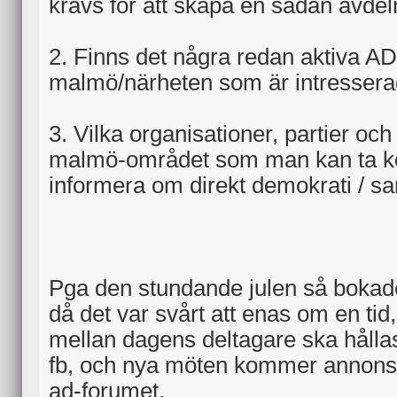
krävs för att skapa en sådan avdel
2. Finns det några redan aktiva 
malmö/närheten som är intresserad
3. Vilka organisationer, partier och 
malmö-området som man kan ta kon
informera om direkt demokrati / 
Pga den stundande julen så bokade
då det var svårt att enas om en t
mellan dagens deltagare ska hålla
fb, och nya möten kommer annons
ad-forumet.