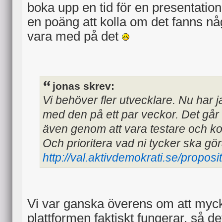
boka upp en tid för en presentation
en poäng att kolla om det fanns nå
vara med på det
jonas skrev:
Vi behöver fler utvecklare. Nu har ja
med den på ett par veckor. Det går a
även genom att vara testare och k
Och prioritera vad ni tycker ska gör
http://val.aktivdemokrati.se/proposi
Vi var ganska överens om att myck
plattformen faktiskt fungerar, så de