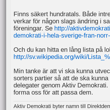
Finns säkert hundratals. Både int
verkar för någon slags ändring i sa
föreningar. Se
http://aktivdemokrat
demokrati-i-hela-sverige-fran-norr-t
Och du kan hitta en lång lista på lo
http://sv.wikipedia.org/wiki/List
Min tanke är att vi ska kunna utveck
sorters partier så att de ska kunna
delegater genom Aktiv Demokrati. 
forma oss för att passa dem.
Aktiv Demokrati byter namn till Direktde