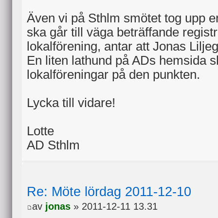
Även vi på Sthlm smötet tog upp e
ska går till väga beträffande regist
lokalförening, antar att Jonas Lilje
En liten lathund på ADs hemsida s
lokalföreningar på den punkten.
Lycka till vidare!
Lotte
AD Sthlm
Re: Möte lördag 2011-12-10
av
jonas
» 2011-12-11 13.31