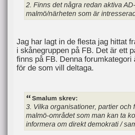
2. Finns det några redan aktiva A
malmö/närheten som är intresserade
Jag har lagt in de flesta jag hittat
i skånegruppen på FB. Det är ett p
finns på FB. Denna forumkategori är
för de som vill deltaga.
Smalum skrev:
3. Vilka organisationer, partier och 
malmö-området som man kan ta kon
informera om direkt demokrati / 