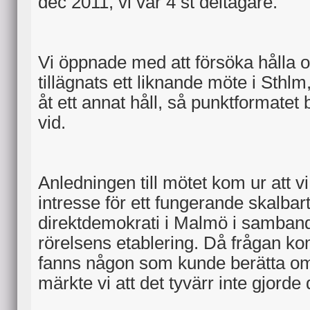
dec 2011, vi var 4 st deltagare.
Vi öppnade med att försöka hålla o
tillägnats ett liknande möte i Sthl
åt ett annat håll, så punktformatet b
vid.
Anledningen till mötet kom ur att vi
intresse för ett fungerande skalbart
direktdemokrati i Malmö i samba
rörelsens etablering. Då frågan k
fanns någon som kunde berätta om
märkte vi att det tyvärr inte gjorde de