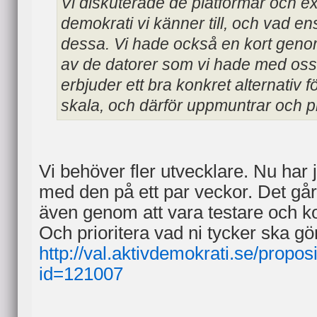
Vi diskuterade de platformar och e
demokrati vi känner till, och vad e
dessa. Vi hade också en kort gen
av de datorer som vi hade med oss.
erbjuder ett bra konkret alternativ f
skala, och därför uppmuntrar och p
Vi behöver fler utvecklare. Nu har j
med den på ett par veckor. Det går 
även genom att vara testare och 
Och prioritera vad ni tycker ska gö
http://val.aktivdemokrati.se/proposi
id=121007