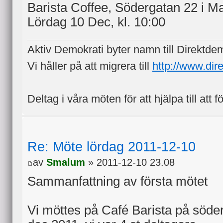
Barista Coffee, Södergatan 22 i M
Lördag 10 Dec, kl. 10:00
Aktiv Demokrati byter namn till Direktde
Vi håller på att migrera till
http://www.dir
Deltag i våra möten för att hjälpa till att f
Re: Möte lördag 2011-12-10
av
Smalum
» 2011-12-10 23.08
Sammanfattning av första mötet
Vi möttes på Café Barista på söde