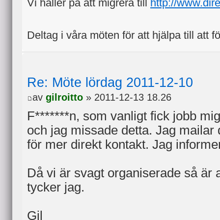
Vi håller på att migrera till
http://www.dir
Deltag i våra möten för att hjälpa till att f
Re: Möte lördag 2011-12-10
av
gilroitto
» 2011-12-13 18.26
F*******n, som vanligt fick jobb mig
och jag missade detta. Jag mailar
för mer direkt kontakt. Jag inform
Då vi är svagt organiserade så är a
tycker jag.
Gil