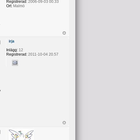
Registrerad:
2006-09-03 00.33
Ort:
Malmö
irja
Inlägg:
12
Registrerad:
2011-10-04 20.57
v