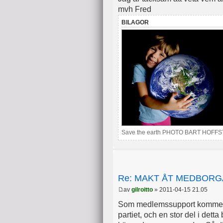
mvh Fred
BILAGOR
Save the earth PHOTO BART HOFFSTE
Re: MAKT ÅT MEDBOR
av
gilroitto
» 2011-04-15 21.05
Som medlemssupport kommer j
partiet, och en stor del i detta