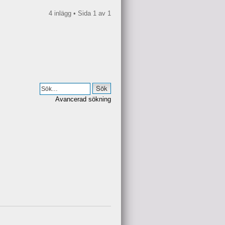
4 inlägg • Sida
1
av
1
Avancerad sökning