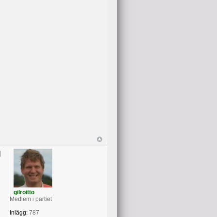
gilroitto
Medlem i partiet
Inlägg:
787