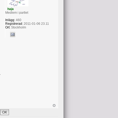
haja
Medlem i partiet
Inlägg:
460
Registrerad:
2011-01-06 23.11
Ort:
Stockholm
h
.