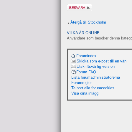
Besvara
Återgå till Stockholm
VILKA ÄR ONLINE
Användare som besöker denna kategori
Forumindex
Skicka som e-post till en vän
Utskriftsvänlig version
Forum FAQ
Lista forumadministratörerna
Forumregler
Ta bort alla forumcookies
Visa dina inlägg