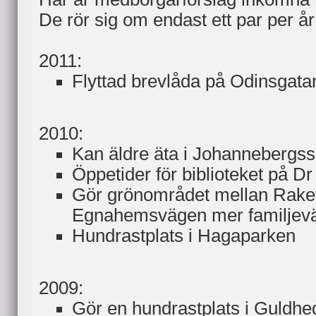
De rör sig om endast ett par per år
2011:
Flyttad brevlåda på Odinsgata
2010:
Kan äldre äta i Johannebergs
Öppetider för biblioteket på Dr
Gör grönområdet mellan Rake
Egnahemsvägen mer familjevä
Hundrastplats i Hagaparken
2009:
Gör en hundrastplats i Guldhe