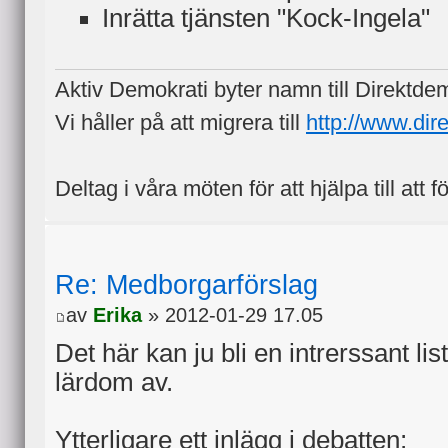
Inrätta tjänsten "Kock-Ingela"
Aktiv Demokrati byter namn till Direktde
Vi håller på att migrera till
http://www.dir
Deltag i våra möten för att hjälpa till att f
Re: Medborgarförslag
av
Erika
» 2012-01-29 17.05
Det här kan ju bli en intrerssant li
lärdom av.
Ytterligare ett inlägg i debatten;