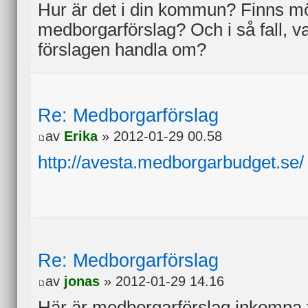
Hur är det i din kommun? Finns möjl
medborgarförslag? Och i så fall, v
förslagen handla om?
Re: Medborgarförslag
av
Erika
» 2012-01-29 00.58
http://avesta.medborgarbudget.se/
Re: Medborgarförslag
av
jonas
» 2012-01-29 14.16
Här är medborgarförslag inkomna ti