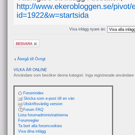
http://www.ekerobloggen.se/pivot/
id=1922&w=startsida
Visa inlägg nyare än:
Besvara
Återgå till Övrigt
VILKA ÄR ONLINE
Användare som besöker denna kategori: Inga registrerade användare 
Forumindex
Skicka som e-post till en vän
Utskriftsvänlig version
Forum FAQ
Lista forumadministratörerna
Forumregler
Ta bort alla forumcookies
Visa dina inlägg