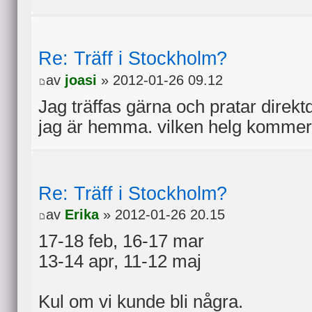
Re: Träff i Stockholm?
av
joasi
» 2012-01-26 09.12
Jag träffas gärna och pratar direktd
jag är hemma. vilken helg kommer
Re: Träff i Stockholm?
av
Erika
» 2012-01-26 20.15
17-18 feb, 16-17 mar
13-14 apr, 11-12 maj
Kul om vi kunde bli några.