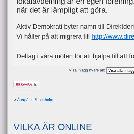
lokalavdelning är en egen förening
när det är lämpligt att göra.
Aktiv Demokrati byter namn till Direktde
Vi håller på att migrera till
http://www.dir
Deltag i våra möten för att hjälpa till att f
Visa inlägg nyare än:
Besvara
Återgå till Stockholm
VILKA ÄR ONLINE