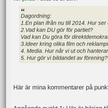
Dagordning:
1.En plan ifrån nu till 2014. Hur ser
2.Vad kan DU gör för partiet?
Vad kan Du göra för direktdemokra
3.Ideer kring olika film och reklampr
4. Media. Hur når vi ut och hantera
5. Hur gör vi bildandet av förening
Här är mina kommentarer på punk