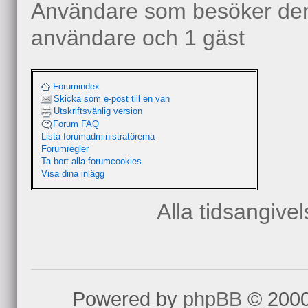
Användare som besöker denn
användare och 1 gäst
Forumindex
Skicka som e-post till en vän
Utskriftsvänlig version
Forum FAQ
Lista forumadministratörerna
Forumregler
Ta bort alla forumcookies
Visa dina inlägg
Alla tidsangive
Powered by
phpBB
© 2000