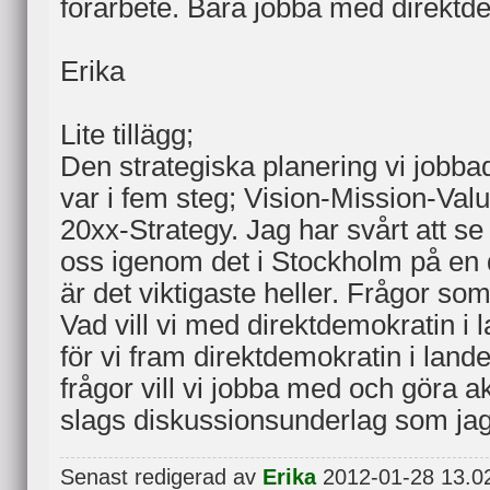
förarbete. Bara jobba med direktde
Erika
Lite tillägg;
Den strategiska planering vi jobb
var i fem steg; Vision-Mission-Val
20xx-Strategy. Jag har svårt att se 
oss igenom det i Stockholm på en 
är det viktigaste heller. Frågor som
Vad vill vi med direktdemokratin i
för vi fram direktdemokratin i land
frågor vill vi jobba med och göra a
slags diskussionsunderlag som jag
Senast redigerad av
Erika
2012-01-28 13.02,