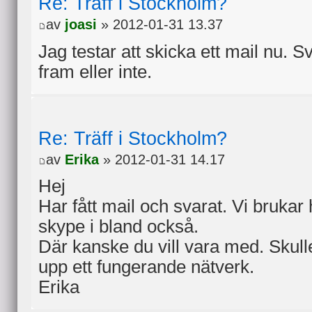
Re: Träff i Stockholm?
av
joasi
» 2012-01-31 13.37
Jag testar att skicka ett mail nu. 
fram eller inte.
Re: Träff i Stockholm?
av
Erika
» 2012-01-31 14.17
Hej
Har fått mail och svarat. Vi brukar h
skype i bland också.
Där kanske du vill vara med. Skull
upp ett fungerande nätverk.
Erika