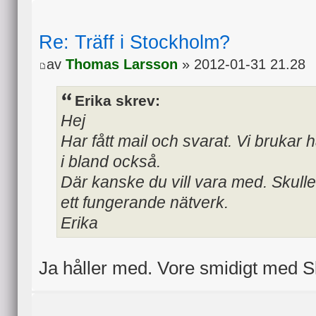
Re: Träff i Stockholm?
av
Thomas Larsson
» 2012-01-31 21.28
Erika skrev:
Hej
Har fått mail och svarat. Vi brukar h
i bland också.
Där kanske du vill vara med. Skull
ett fungerande nätverk.
Erika
Ja håller med. Vore smidigt med Sk