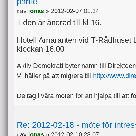
partie
av
jonas
» 2012-02-07 01.24
Tiden är ändrad till kl 16.
Hotell Amaranten vid T-Rådhuset 
klockan 16.00
Aktiv Demokrati byter namn till Direktde
Vi håller på att migrera till
http://www.dir
Deltag i våra möten för att hjälpa till att f
Re: 2012-02-18 - möte för intre
av
jonas
» 2012-02-10 23.07