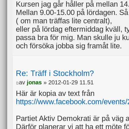
Kursen jag går håller på mellan 1
Mellan 9.00-15.00 på lördagen. Så
( om man träffas lite centralt),
eller på lördag eftermiddag kväll, t
passa bra för mig. Man skulle ju k
och försöka jobba sig framåt lite.
Re: Träff i Stockholm?
av
jonas
» 2012-01-29 11.51
Här är kopia av text från
https://www.facebook.com/events
Partiet Aktiv Demokrati är på väg a
Därför planerar vi att ha ett möte f