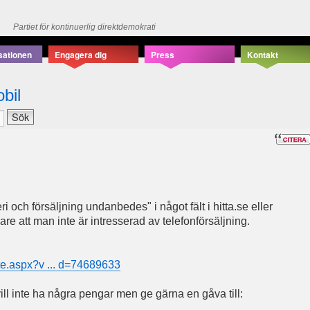
Partiet för kontinuerlig direktdemokrati
sationen
Engagera dig
Press
Kontakt
bil
ri och försäljning undanbedes" i något fält i hitta.se eller
jare att man inte är intresserad av telefonförsäljning.
ite.aspx?v ... d=74689633
vill inte ha några pengar men ge gärna en gåva till: