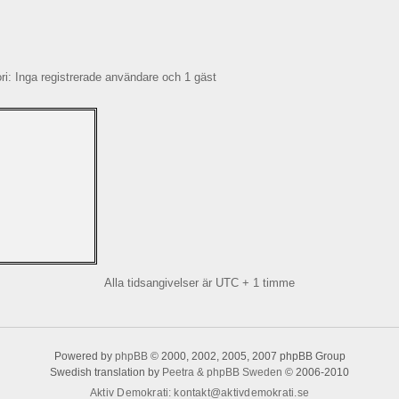
: Inga registrerade användare och 1 gäst
Alla tidsangivelser är UTC + 1 timme
Powered by
phpBB
© 2000, 2002, 2005, 2007 phpBB Group
Swedish translation by
Peetra & phpBB Sweden
© 2006-2010
Aktiv Demokrati
:
kontakt@aktivdemokrati.se