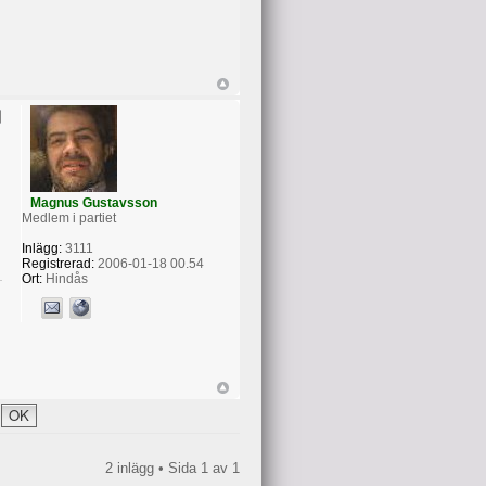
Magnus Gustavsson
Medlem i partiet
Inlägg:
3111
Registrerad:
2006-01-18 00.54
Ort:
Hindås
2 inlägg • Sida
1
av
1