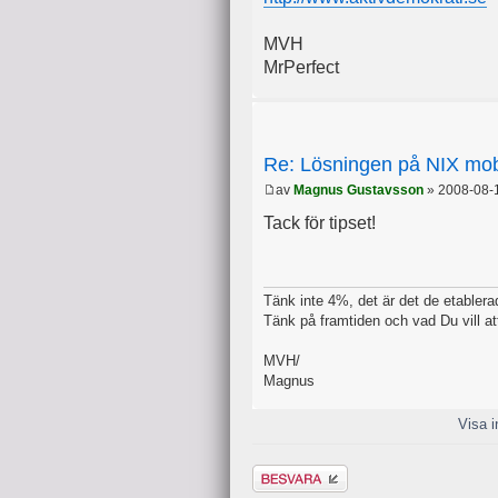
MVH
MrPerfect
Re: Lösningen på NIX mob
av
Magnus Gustavsson
» 2008-08-
Tack för tipset!
Tänk inte 4%, det är det de etablerade
Tänk på framtiden och vad Du vill at
MVH/
Magnus
Visa i
Besvara