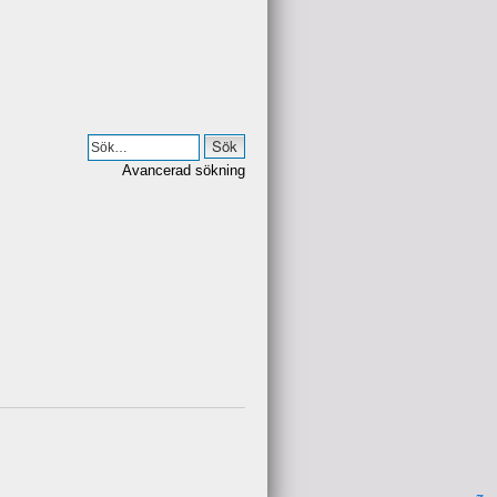
Avancerad sökning
π