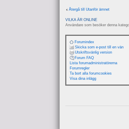
Återgå till Utanför ämnet
VILKA ÄR ONLINE
Användare som besöker denna kategori
Forumindex
Skicka som e-post till en vän
Utskriftsvänlig version
Forum FAQ
Lista forumadministratörerna
Forumregler
Ta bort alla forumcookies
Visa dina inlägg