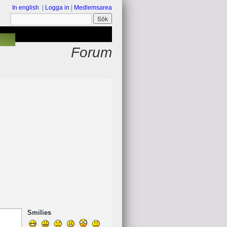
In english
|
Logga in
|
Medlemsarea
Forum
Smilies