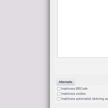
Alternativ
Inaktivera BBCode
Inaktivera smilies
Inaktivera automatisk länkning a