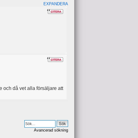
EXPANDERA
e och då vet alla försäljare att
ktivdemokrati.se
Avancerad sökning