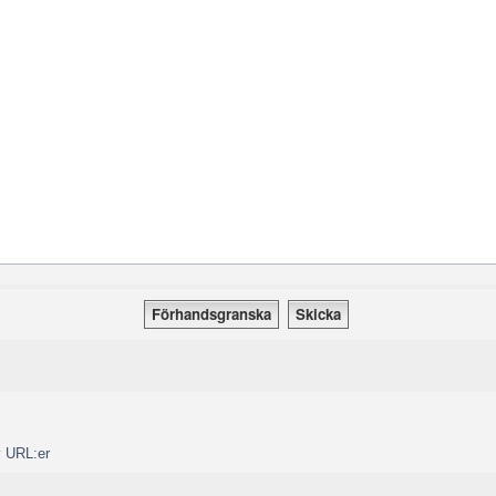
v URL:er