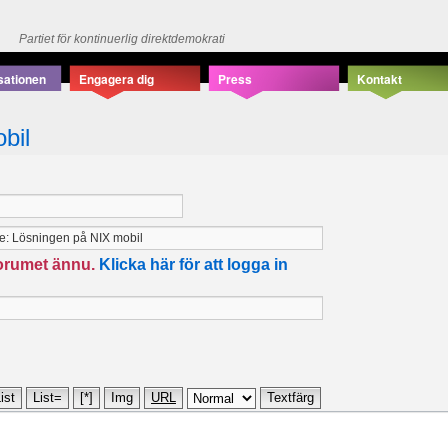
Partiet för kontinuerlig direktdemokrati
sationen
Engagera dig
Press
Kontakt
bil
forumet ännu.
Klicka här för att logga in