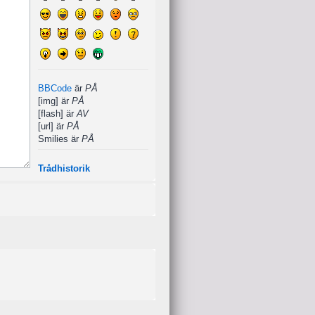
BBCode
är
PÅ
[img] är
PÅ
[flash] är
AV
[url] är
PÅ
Smilies är
PÅ
Trådhistorik