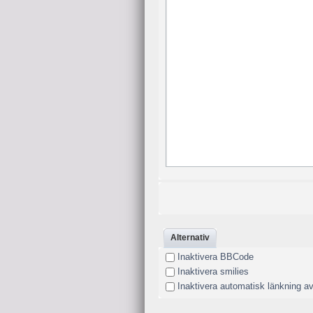
Alternativ
Inaktivera BBCode
Inaktivera smilies
Inaktivera automatisk länkning a