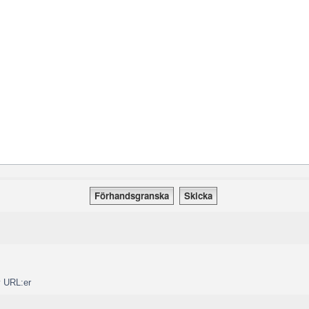
v URL:er