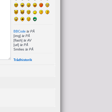
BBCode
är
PÅ
[img] är
PÅ
[flash] är
AV
[url] är
PÅ
Smilies är
PÅ
Trådhistorik