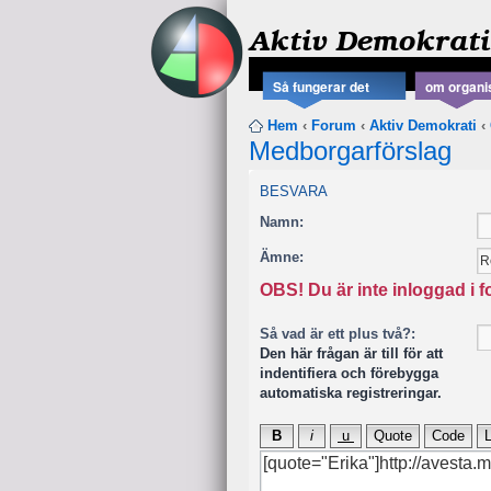
Aktiv Demokrati
Så fungerar det
om organi
Hem
‹
Forum
‹
Aktiv Demokrati
‹
Medborgarförslag
BESVARA
Namn:
Ämne:
OBS! Du är inte inloggad i 
Så vad är ett plus två?:
Den här frågan är till för att
indentifiera och förebygga
automatiska registreringar.