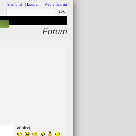
In english
|
Logga in
|
Medlemsarea
Forum
Smilies