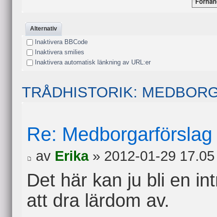
Alternativ
Inaktivera BBCode
Inaktivera smilies
Inaktivera automatisk länkning av URL:er
TRÅDHISTORIK: MEDBOR
Re: Medborgarförslag
av
Erika
» 2012-01-29 17.05
Det här kan ju bli en in
att dra lärdom av.