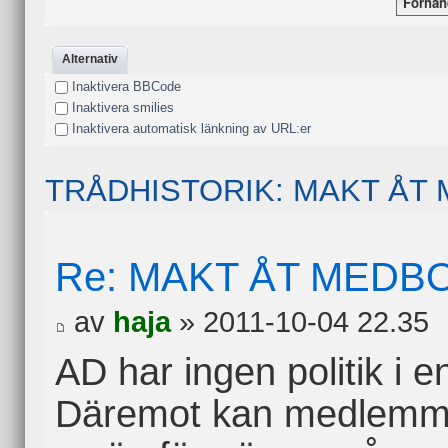
Alternativ
Inaktivera BBCode
Inaktivera smilies
Inaktivera automatisk länkning av URL:er
TRÅDHISTORIK: MAKT Å
Re: MAKT ÅT MED
av
haja
» 2011-10-04 22.35
AD har ingen politik i e
Däremot kan medlemma