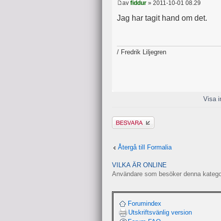
av
fiddur
» 2011-10-01 08.29
Jag har tagit hand om det.
/ Fredrik Liljegren
Visa i
Besvara
Återgå till Formalia
VILKA ÄR ONLINE
Användare som besöker denna kategori
Forumindex
Utskriftsvänlig version