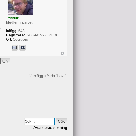
fiddur
Medlem i partiet
Inlägg:
643
Registrerad:
2009-07-22 04.19
Ort:
Göteborg
2 inlägg • Sida
1
av
1
Avancerad sökning