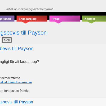
Partiet för kontinuerlig direktdemokrati
sationen
Engagera dig
Press
Kontakt
gsbevis till Payson
bevis till Payson
ängligt för att ladda upp?
ektdemokraterna.
w.direktdemokraterna.se
att föra partiet framåt.
sbevis till Payson