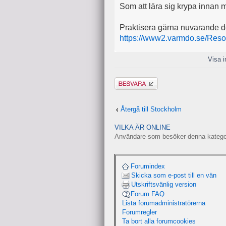
Som att lära sig krypa innan 
Praktisera gärna nuvarande d
https://www2.varmdo.se/Resour
Visa i
Besvara
Återgå till Stockholm
VILKA ÄR ONLINE
Användare som besöker denna kategori
Forumindex
Skicka som e-post till en vän
Utskriftsvänlig version
Forum FAQ
Lista forumadministratörerna
Forumregler
Ta bort alla forumcookies