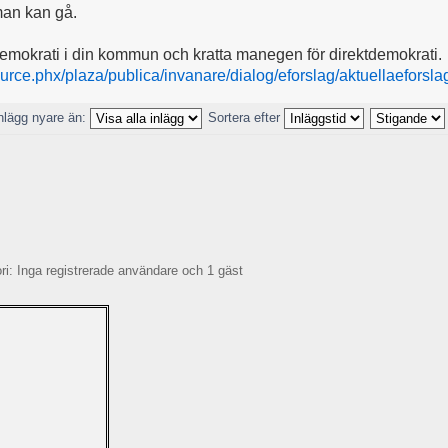
man kan gå.
emokrati i din kommun och kratta manegen för direktdemokrati.
ce.phx/plaza/publica/invanare/dialog/eforslag/aktuellaeforsla
nlägg nyare än:
Sortera efter
: Inga registrerade användare och 1 gäst