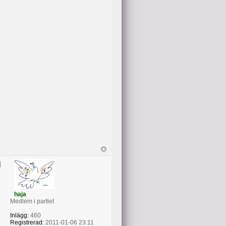
haja
Medlem i partiet
Inlägg:
460
Registrerad:
2011-01-06 23.11