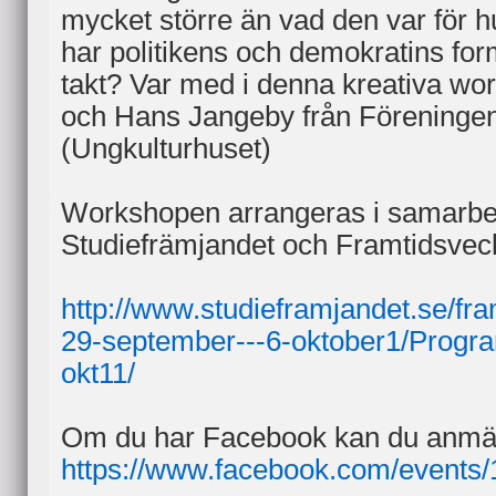
mycket större än vad den var för 
har politikens och demokratins fo
takt? Var med i denna kreativa wo
och Hans Jangeby från Föreningen 
(Ungkulturhuset)
Workshopen arrangeras i samarb
Studiefrämjandet och Framtidsvec
http://www.studieframjandet.se/fr
29-september---6-oktober1/Progra
okt11/
Om du har Facebook kan du anmäla
https://www.facebook.com/events