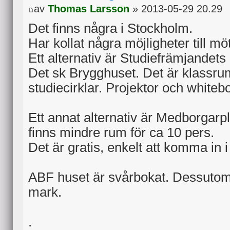
av
Thomas Larsson
» 2013-05-29 20.29
Det finns några i Stockholm.
Har kollat några möjligheter till mö
Ett alternativ är Studiefrämjandets
Det sk Brygghuset. Det är klassrum
studiecirklar. Projektor och whitebo
Ett annat alternativ är Medborgarpl
finns mindre rum för ca 10 pers.
Det är gratis, enkelt att komma in i o
ABF huset är svårbokat. Dessutom 
mark.
.