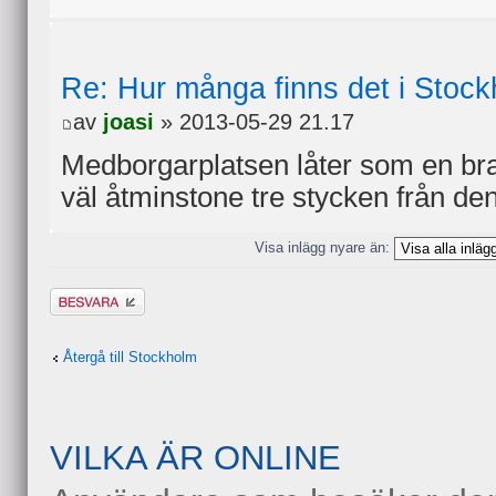
Re: Hur många finns det i Stock
av
joasi
» 2013-05-29 21.17
Medborgarplatsen låter som en bra
väl åtminstone tre stycken från de
Visa inlägg nyare än:
Besvara
Återgå till Stockholm
VILKA ÄR ONLINE