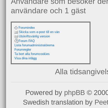
Användare som besöker denn
användare och 1 gäst
Forumindex
Skicka som e-post till en vän
Utskriftsvänlig version
Forum FAQ
Lista forumadministratörerna
Forumregler
Ta bort alla forumcookies
Visa dina inlägg
Alla tidsangive
Powered by
phpBB
© 2000
Swedish translation by
Pee