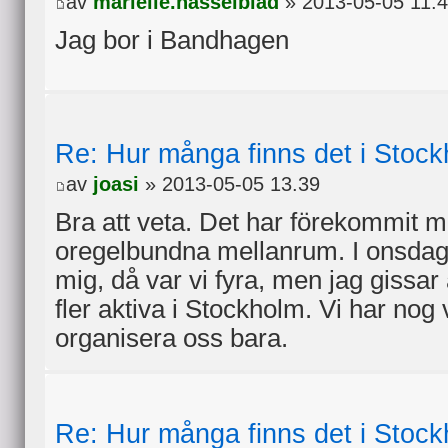
av
marielle.hasselblad
» 2013-05-05 11.
Jag bor i Bandhagen
Re: Hur många finns det i Stock
av
joasi
» 2013-05-05 13.39
Bra att veta. Det har förekommit m
oregelbundna mellanrum. I onsdags
mig, då var vi fyra, men jag gissar a
fler aktiva i Stockholm. Vi har nog v
organisera oss bara.
Re: Hur många finns det i Stock