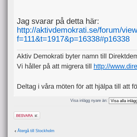
Jag svarar på detta här:
http://aktivdemokrati.se/forum/vie
f=111&t=1917&p=16338#p16338
Aktiv Demokrati byter namn till Direktde
Vi håller på att migrera till
http://www.dir
Deltag i våra möten för att hjälpa till att f
Visa inlägg nyare än:
Besvara
Återgå till Stockholm