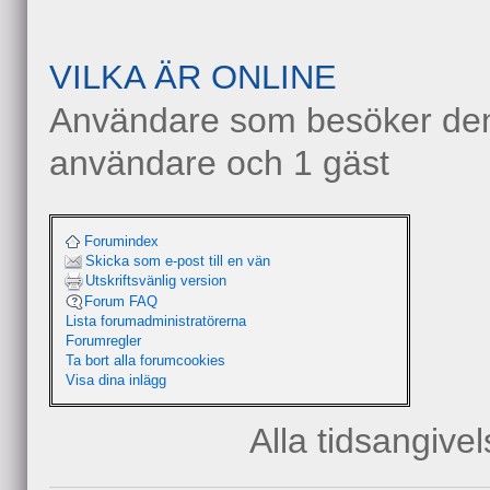
VILKA ÄR ONLINE
Användare som besöker denn
användare och 1 gäst
Forumindex
Skicka som e-post till en vän
Utskriftsvänlig version
Forum FAQ
Lista forumadministratörerna
Forumregler
Ta bort alla forumcookies
Visa dina inlägg
Alla tidsangive