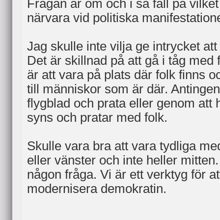
Frågan är om och i så fall på vilk
närvara vid politiska manifestation
Jag skulle inte vilja ge intrycket a
Det är skillnad på att gå i tåg med 
är att vara på plats där folk finns 
till människor som är där. Antinge
flygblad och prata eller genom att
syns och pratar med folk.
Skulle vara bra att vara tydliga me
eller vänster och inte heller mitten.
någon fråga. Vi är ett verktyg för at
modernisera demokratin.