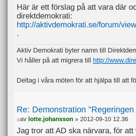
Här är ett förslag på att vara där o
direktdemokrati:
http://aktivdemokrati.se/forum/vi
.
Aktiv Demokrati byter namn till Direktde
Vi håller på att migrera till
http://www.dir
Deltag i våra möten för att hjälpa till att f
Re: Demonstration "Regeringe
av
lotte.johansson
» 2012-09-10 12.36
Jag tror att AD ska närvara, för att 