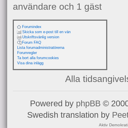
användare och 1 gäst
Forumindex
Skicka som e-post till en vän
Utskriftsvänlig version
Forum FAQ
Lista forumadministratörerna
Forumregler
Ta bort alla forumcookies
Visa dina inlägg
Alla tidsangive
Powered by
phpBB
© 2000
Swedish translation by
Pee
Aktiv Demokrat