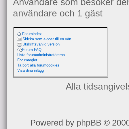
Användare som besöker denn
användare och 1 gäst
Forumindex
Skicka som e-post till en vän
Utskriftsvänlig version
Forum FAQ
Lista forumadministratörerna
Forumregler
Ta bort alla forumcookies
Visa dina inlägg
Alla tidsangive
Powered by
phpBB
© 2000