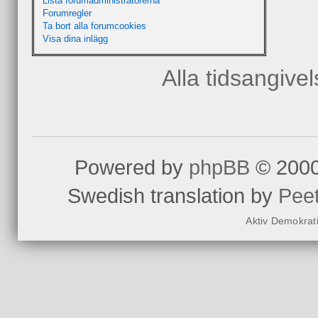
Lista forumadministratörerna
Forumregler
Ta bort alla forumcookies
Visa dina inlägg
Alla tidsangive
Powered by
phpBB
© 2000
Swedish translation by
Pee
Aktiv Demokrat