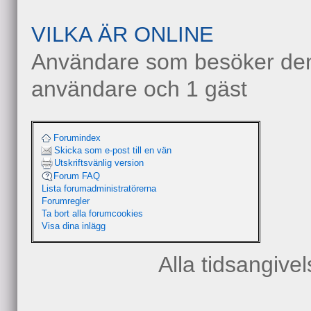
VILKA ÄR ONLINE
Användare som besöker denn
användare och 1 gäst
Forumindex
Skicka som e-post till en vän
Utskriftsvänlig version
Forum FAQ
Lista forumadministratörerna
Forumregler
Ta bort alla forumcookies
Visa dina inlägg
Alla tidsangive