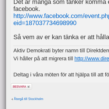
Det är många som tänker komma en
facebook.
http://www.facebook.com/event.ph
eid=187037734698990
Så vem av er kan tänka er att hålla
Aktiv Demokrati byter namn till Direktde
Vi håller på att migrera till
http://www.dir
Deltag i våra möten för att hjälpa till att f
Besvara
Återgå till Stockholm