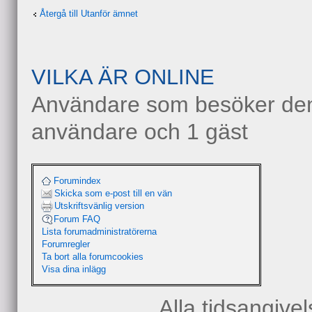
Återgå till Utanför ämnet
VILKA ÄR ONLINE
Användare som besöker denn
användare och 1 gäst
Forumindex
Skicka som e-post till en vän
Utskriftsvänlig version
Forum FAQ
Lista forumadministratörerna
Forumregler
Ta bort alla forumcookies
Visa dina inlägg
Alla tidsangive