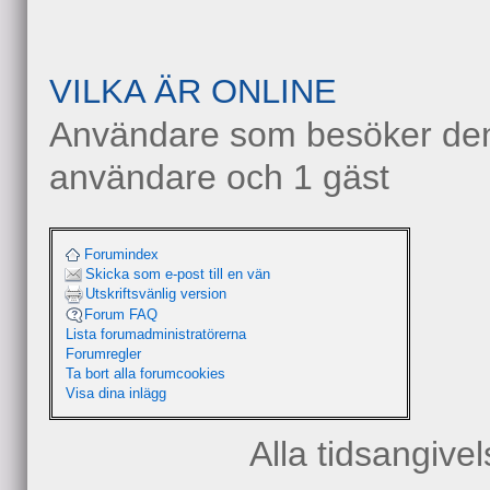
VILKA ÄR ONLINE
Användare som besöker denn
användare och 1 gäst
Forumindex
Skicka som e-post till en vän
Utskriftsvänlig version
Forum FAQ
Lista forumadministratörerna
Forumregler
Ta bort alla forumcookies
Visa dina inlägg
Alla tidsangive