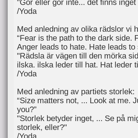
"Gör eller gör inte... det finns inget
/Yoda
Med anledning av olika rädslor vi h
“Fear is the path to the dark side. 
Anger leads to hate. Hate leads to 
"Rädsla är vägen till den mörka sid
ilska. ilska leder till hat. Hat leder t
/Yoda
Med anledning av partiets storlek:
“Size matters not, ... Look at me. 
you?”
"Storlek betyder inget, ... Se på 
storlek, eller?"
/Yoda