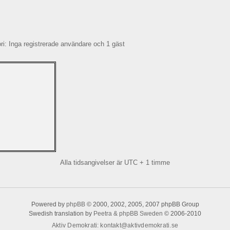
: Inga registrerade användare och 1 gäst
Alla tidsangivelser är UTC + 1 timme
Powered by
phpBB
© 2000, 2002, 2005, 2007 phpBB Group
Swedish translation by
Peetra & phpBB Sweden
© 2006-2010
Aktiv Demokrati
:
kontakt@aktivdemokrati.se