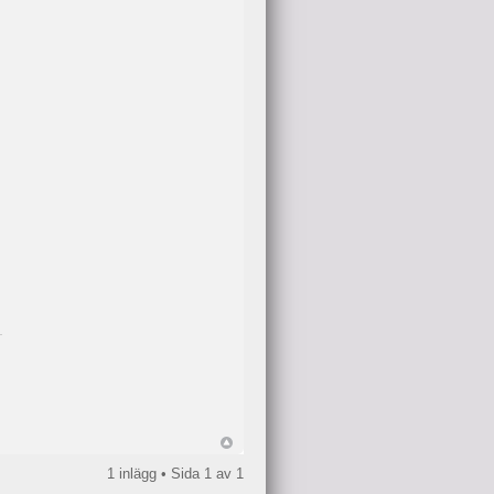
1 inlägg • Sida
1
av
1