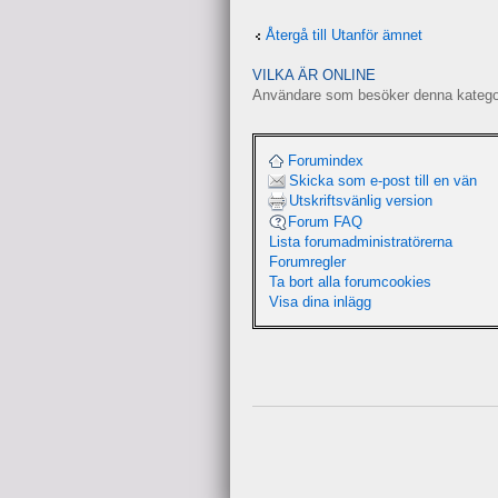
Återgå till Utanför ämnet
VILKA ÄR ONLINE
Användare som besöker denna kategori
Forumindex
Skicka som e-post till en vän
Utskriftsvänlig version
Forum FAQ
Lista forumadministratörerna
Forumregler
Ta bort alla forumcookies
Visa dina inlägg