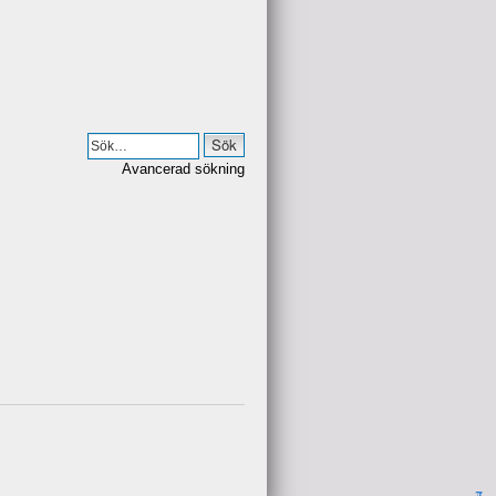
Avancerad sökning
π