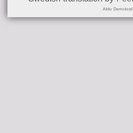
Aktiv Demokrat