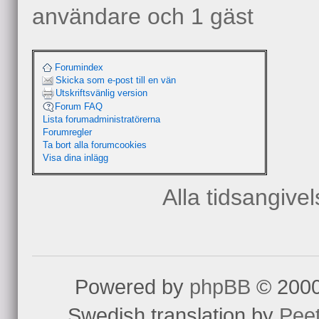
användare och 1 gäst
Forumindex
Skicka som e-post till en vän
Utskriftsvänlig version
Forum FAQ
Lista forumadministratörerna
Forumregler
Ta bort alla forumcookies
Visa dina inlägg
Alla tidsangive
Powered by
phpBB
© 2000
Swedish translation by
Pee