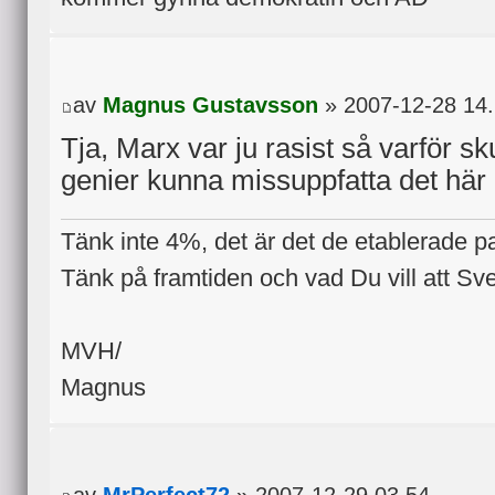
av
Magnus Gustavsson
» 2007-12-28 14
Tja, Marx var ju rasist så varför sku
genier kunna missuppfatta det här
Tänk inte 4%, det är det de etablerade part
Tänk på framtiden och vad Du vill att Sve
MVH/
Magnus