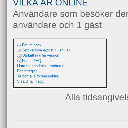
VILKA ÄR ONLINE
Användare som besöker denn
användare och 1 gäst
Forumindex
Skicka som e-post till en vän
Utskriftsvänlig version
Forum FAQ
Lista forumadministratörerna
Forumregler
Ta bort alla forumcookies
Visa dina inlägg
Alla tidsangive