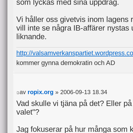
som lyckas med sina uppdrag.
Vi håller oss givetvis inom lagens
vill inte se några IB-affärer nystas
liknande.
http://valsamverkanspartiet.wordpress.c
kommer gynna demokratin och AD
av
ropix.org
» 2006-09-13 18.34
Vad skulle vi tjäna på det? Eller på 
valet"?
Jag fokuserar på hur många som ko