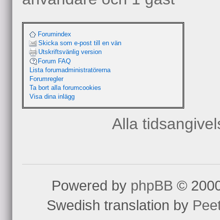
Forumindex
Skicka som e-post till en vän
Utskriftsvänlig version
Forum FAQ
Lista forumadministratörerna
Forumregler
Ta bort alla forumcookies
Visa dina inlägg
Alla tidsangive
Powered by
phpBB
© 2000
Swedish translation by
Pee