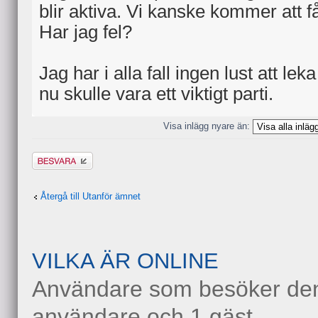
blir aktiva. Vi kanske kommer att 
Har jag fel?
Jag har i alla fall ingen lust att leka 
nu skulle vara ett viktigt parti.
Visa inlägg nyare än:
Besvara
Återgå till Utanför ämnet
VILKA ÄR ONLINE
Användare som besöker denn
användare och 1 gäst