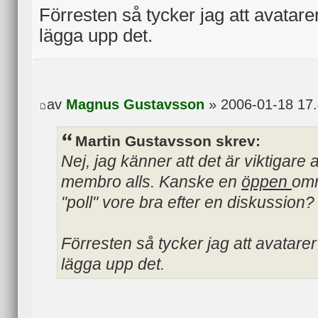
Förresten så tycker jag att avatarer
lägga upp det.
av
Magnus Gustavsson
» 2006-01-18 17
Martin Gustavsson skrev:
Nej, jag känner att det är viktigare 
membro alls. Kanske en
öppen
omr
"poll" vore bra efter en diskussion?
Förresten så tycker jag att avatarer
lägga upp det.