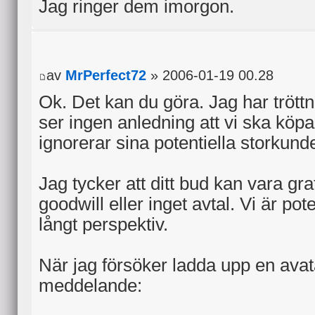
Jag ringer dem imorgon.
av
MrPerfect72
» 2006-01-19 00.28
Ok. Det kan du göra. Jag har tröttn
ser ingen anledning att vi ska köpa
ignorerar sina potentiella storkunde
Jag tycker att ditt bud kan vara gra
goodwill eller inget avtal. Vi är poten
långt perspektiv.
När jag försöker ladda upp en avata
meddelande: