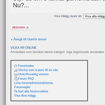
Nu?...
Visa inlägg nyare än:
Besvara
Återgå till Utanför ämnet
VILKA ÄR ONLINE
Användare som besöker denna kategori: Inga registrerade användare 
Forumindex
Skicka som e-post till en vän
Utskriftsvänlig version
Forum FAQ
Lista forumadministratörerna
Forumregler
Ta bort alla forumcookies
Visa dina inlägg