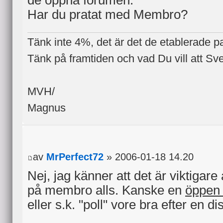
Har du pratat med Membro?
Tänk inte 4%, det är det de etablerade part
Tänk på framtiden och vad Du vill att Sve
MVH/
Magnus
av
MrPerfect72
» 2006-01-18 14.20
Nej, jag känner att det är viktigare 
på membro alls. Kanske en
öppe
eller s.k. "poll" vore bra efter en d