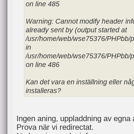
on line 485
Warning: Cannot modify header inf
already sent by (output started at
/usr/home/web/wse75376/PHPbb/ph
in
/usr/home/web/wse75376/PHPbb/p
on line 486
Kan det vara en inställning eller n
installeras?
Ingen aning, uppladdning av egna av
Prova när vi redirectat.