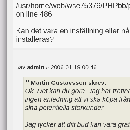
/usr/home/web/wse75376/PHPbb/p
on line 486
Kan det vara en inställning eller n
installeras?
av
admin
» 2006-01-19 00.46
Martin Gustavsson skrev:
Ok. Det kan du göra. Jag har tröttna
ingen anledning att vi ska köpa från
sina potentiella storkunder.
Jag tycker att ditt bud kan vara gra