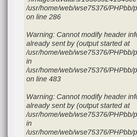
/usr/home/web/wse75376/PHPbb/p
on line 286
Warning: Cannot modify header inf
already sent by (output started at
/usr/home/web/wse75376/PHPbb/ph
in
/usr/home/web/wse75376/PHPbb/p
on line 483
Warning: Cannot modify header inf
already sent by (output started at
/usr/home/web/wse75376/PHPbb/ph
in
/usr/home/web/wse75376/PHPbb/p