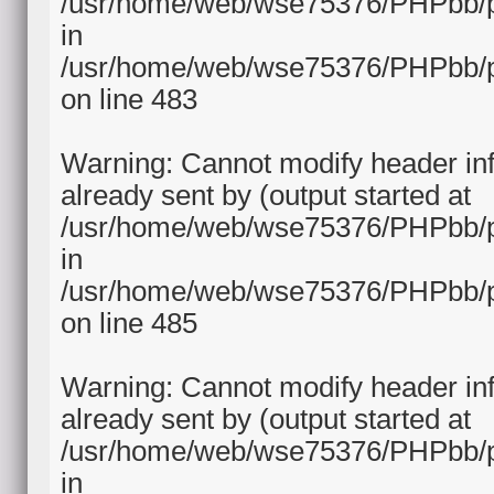
/usr/home/web/wse75376/PHPbb/p
in
/usr/home/web/wse75376/PHPbb/p
on line 483
Warning: Cannot modify header in
already sent by (output started at
/usr/home/web/wse75376/PHPbb/p
in
/usr/home/web/wse75376/PHPbb/p
on line 485
Warning: Cannot modify header in
already sent by (output started at
/usr/home/web/wse75376/PHPbb/p
in