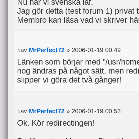
Nu har vi svenska iaf.
Jag gör detta (test forum 1) privat t
Membro kan läsa vad vi skriver hä
av
MrPerfect72
» 2006-01-19 00.49
Länken som börjar med "/usr/hom
nog ändras på något sätt, men redi
slipper vi göra det två gånger!
av
MrPerfect72
» 2006-01-19 00.53
Ok. Kör redirectingen!