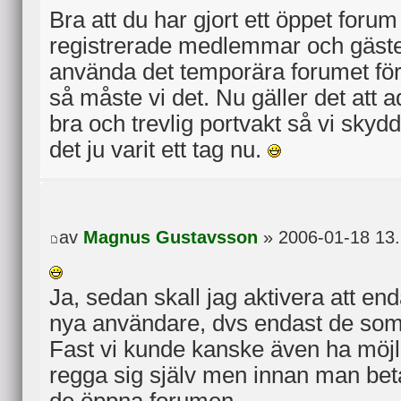
Bra att du har gjort ett öppet forum 
registrerade medlemmar och gäster
använda det temporära forumet för
så måste vi det. Nu gäller det att a
bra och trevlig portvakt så vi skyd
det ju varit ett tag nu.
av
Magnus Gustavsson
» 2006-01-18 13
Ja, sedan skall jag aktivera att e
nya användare, dvs endast de som 
Fast vi kunde kanske även ha möjl
regga sig själv men innan man betal
de öppna forumen.