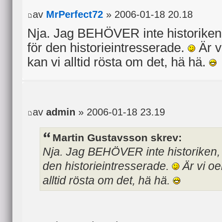
av
MrPerfect72
» 2006-01-18 20.18
Nja. Jag BEHÖVER inte historiken,
för den historieintresserade.
Är v
kan vi alltid rösta om det, hä hä.
av
admin
» 2006-01-18 23.19
Martin Gustavsson skrev:
Nja. Jag BEHÖVER inte historiken, 
den historieintresserade.
Är vi oe
alltid rösta om det, hä hä.